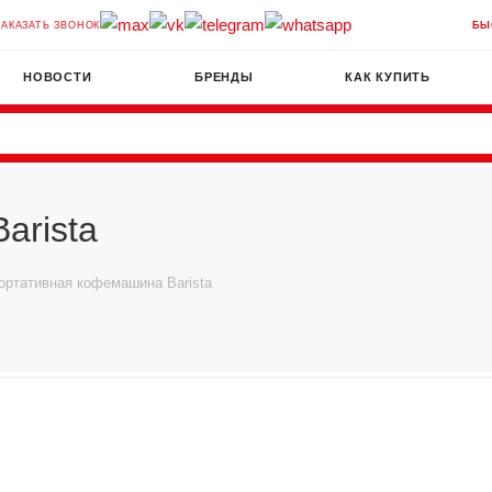
ЗАКАЗАТЬ ЗВОНОК
БЫ
НОВОСТИ
БРЕНДЫ
КАК КУПИТЬ
arista
ортативная кофемашина Barista