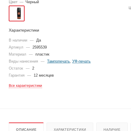
Цвет
—
Черный
Ц
Характеристики
В наличии
—
Да
Артикул
—
2595539
Материал
—
пластик
Виды нанесения
—
Тампопечать
,
УФ-печать
Остаток
—
2
Гарантия
—
12 месяцев
Все характеристики
ОПИСАНИЕ
ХАРАКТЕРИСТИКИ
НАЛИЧИЕ