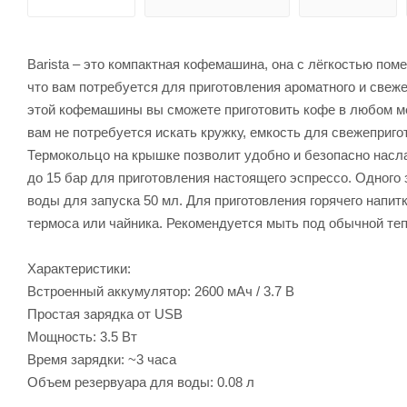
Barista – это компактная кофемашина, она с лёгкостью поме
что вам потребуется для приготовления ароматного и свеже
этой кофемашины вы сможете приготовить кофе в любом мес
вам не потребуется искать кружку, емкость для свежепри
Термокольцо на крышке позволит удобно и безопасно нас
до 15 бар для приготовления настоящего эспрессо. Одного 
воды для запуска 50 мл. Для приготовления горячего напит
термоса или чайника. Рекомендуется мыть под обычной те
Характеристики:
Встроенный аккумулятор: 2600 мАч / 3.7 В
Простая зарядка от USB
Мощность: 3.5 Вт
Время зарядки: ~3 часа
Объем резервуара для воды: 0.08 л