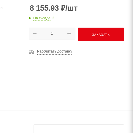
8 155.93
₽
/шт
 в
На складе
: 2
ЗАКАЗАТЬ
Рассчитать доставку