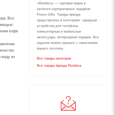
«Rombica» — торговая марка в
каталоге корпоративных подарков
Promo Gifts. Товары бренда
ора. Все
представлены в категориях: зарядные
помощью
устройства для телефона,
ления кофе
компьютерные и мобильные
аксессуары, интерьерные подарки. Все
изделия можно заказать с нанесением
давление
вашего логотипа.
личество
 воду из
Все товары категории
Все товары бренда Rombica