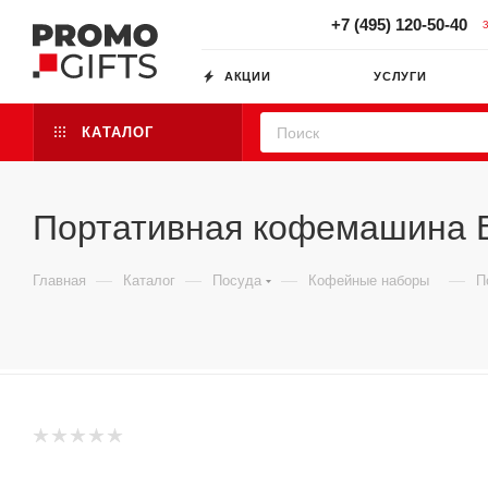
+7 (495) 120-50-40
АКЦИИ
УСЛУГИ
КАТАЛОГ
Портативная кофемашина B
—
—
—
—
Главная
Каталог
Посуда
Кофейные наборы
П