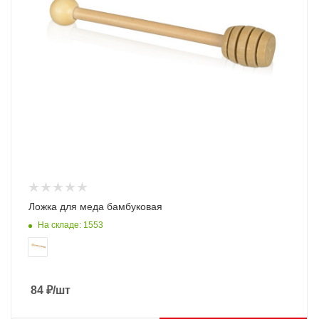
Ложка для меда бамбуковая
На складе: 1553
84
₽
/шт