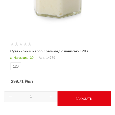
Сувенирный набор Крем-мёд с ванилью 120 г
На складе: 30
Арт.: 14779
120
299.71
₽
/шт
ЗАКАЗАТЬ