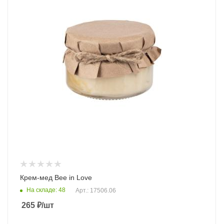
Крем-мед Bee in Love
На складе: 48
Арт.: 17506.06
265
₽
/шт