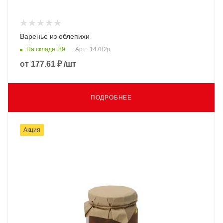
Варенье из облепихи
На складе: 89
Арт.: 14782p
от
177.61 ₽
/шт
ПОДРОБНЕЕ
Акция