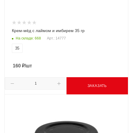
Крем-мёд с лаймом и имбирем 35 гр
На складе: 668
Арт.: 14777
35
160
₽
/шт
ЗАКАЗАТЬ