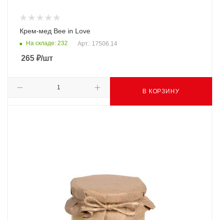
Крем-мед Bee in Love
На складе: 232
Арт.: 17506.14
265
₽
/шт
В КОРЗИНУ