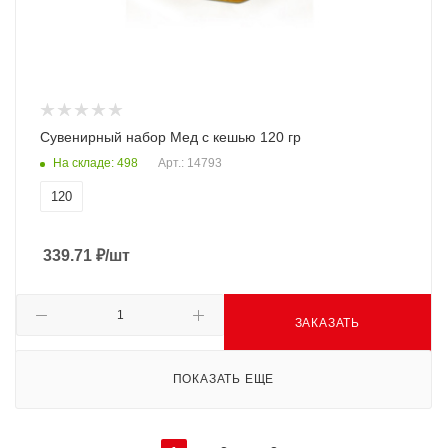
Сувенирный набор Мед с кешью 120 гр
На складе: 498
Арт.: 14793
120
339.71
₽
/шт
ЗАКАЗАТЬ
ПОКАЗАТЬ ЕЩЕ