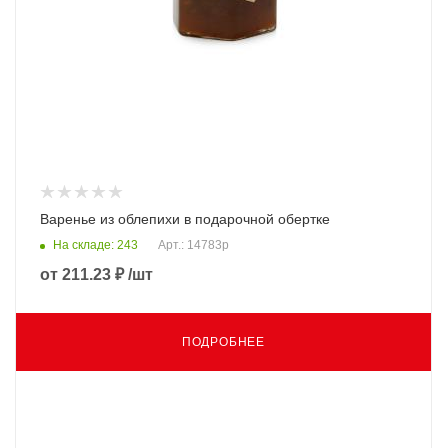
Варенье из облепихи в подарочной обертке
На складе: 243
Арт.: 14783p
от
211.23 ₽
/шт
ПОДРОБНЕЕ