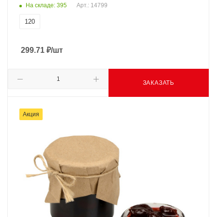
На складе: 395
Арт.: 14799
120
299.71
₽
/шт
ЗАКАЗАТЬ
Акция