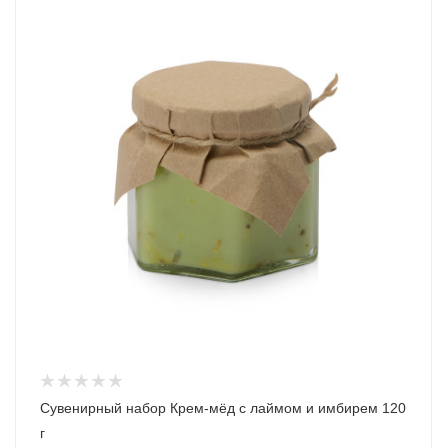
Сувенирный набор Крем-мёд с лаймом и имбирем 120
г