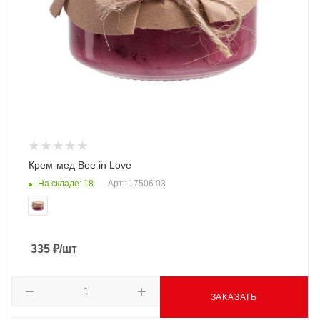
Крем-мед Bee in Love
На складе: 18
Арт.: 17506.03
335
₽
/шт
ЗАКАЗАТЬ