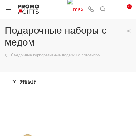
0
Подарочные наборы с
медом
Съедобные корпоративные подарки с логотипом
ФИЛЬТР