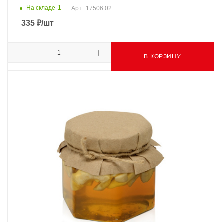
На складе: 1
Арт.: 17506.02
335
₽
/шт
В КОРЗИНУ