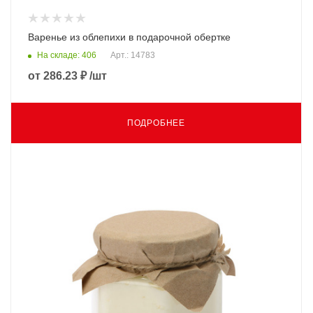
Варенье из облепихи в подарочной обертке
На складе: 406
Арт.: 14783
от
286.23 ₽
/шт
ПОДРОБНЕЕ