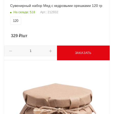
Сувенирный набор Мед с кедровыми орешками 120 гр
На складе: 518
Арт.: 212932
120
329
₽
/шт
ЗАКАЗАТЬ