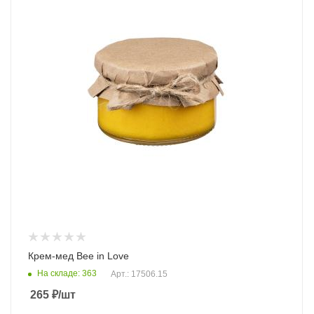
Крем-мед Bee in Love
На складе: 363
Арт.: 17506.15
265
₽
/шт