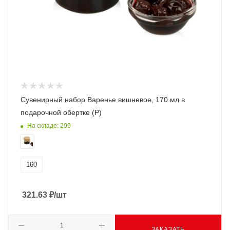
Сувенирный набор Варенье вишневое, 170 мл в
подарочной обертке (Р)
На складе: 299
160
321.63
₽
/шт
ЗАКАЗАТЬ