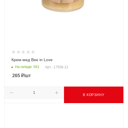
Крем-мед Bee in Love
На складе: 561
Арт.: 17506.12
265
₽
/шт
В КОРЗИНУ