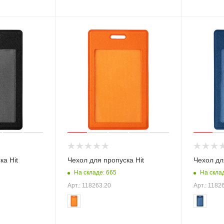
ка Hit
Чехол для пропуска Hit
Чехол дл
На складе: 665
На скла
Арт.: 118263.20
Арт.: 1182