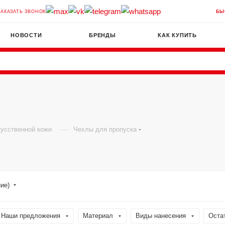
ЗАКАЗАТЬ ЗВОНОК
БЫ
НОВОСТИ
БРЕНДЫ
КАК КУПИТЬ
—
кусственной кожи
Чехлы для пропуска
ние)
Наши предложения
Материал
Виды нанесения
Оста