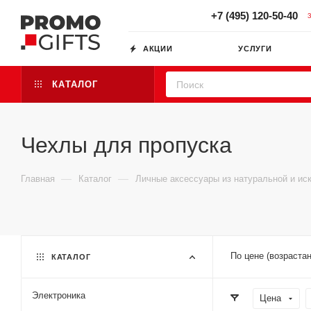
+7 (495) 120-50-40
АКЦИИ
УСЛУГИ
КАТАЛОГ
Чехлы для пропуска
—
—
Главная
Каталог
Личные аксессуары из натуральной и ис
По цене (возраста
КАТАЛОГ
Электроника
Цена