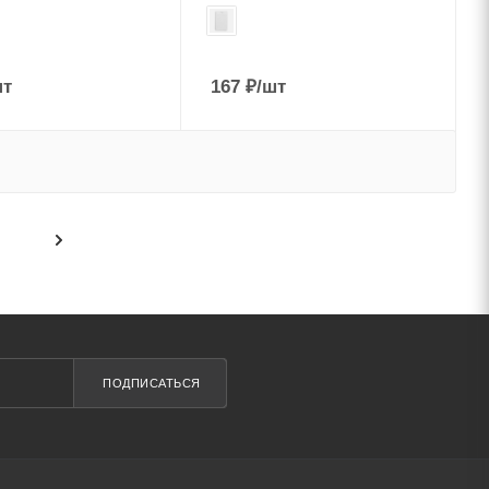
шт
167
₽
/шт
ПОДПИСАТЬСЯ