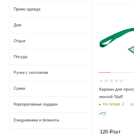
Промо одежда
Дом
Отдых
Посуда
Ручки с логотипом
Сумки
Карман для пропу
лентой Staff
Корпоративные подарки
На складе: 2
Ар
Ежедневники и блокноты
120
₽
/шт