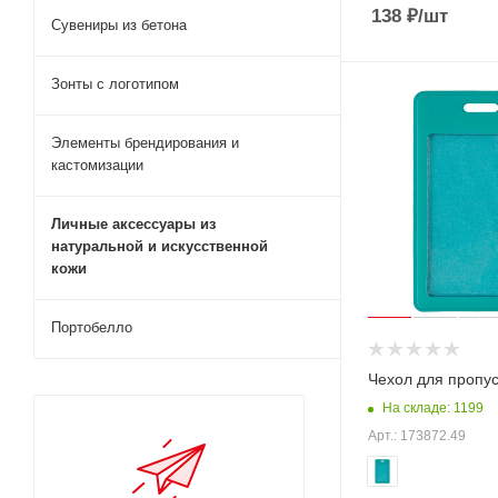
138
₽
/шт
Сувениры из бетона
Зонты с логотипом
Элементы брендирования и
кастомизации
Личные аксессуары из
натуральной и искусственной
кожи
Портобелло
Чехол для пропус
На складе: 1199
Арт.: 173872.49