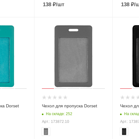
138
₽
/шт
138
₽
/
ка Dorset
Чехол для пропуска Dorset
Чехол дл
На складе: 252
На скла
Арт.: 173872.10
Арт.: 1738