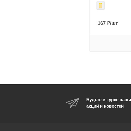
167
₽
/шт
Будьте в курсе наши
акций и новостей