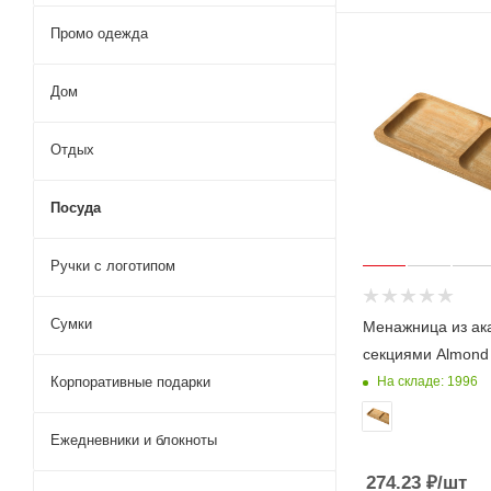
Промо одежда
Дом
Отдых
Посуда
Ручки с логотипом
Сумки
Менажница из ак
секциями Almond
Корпоративные подарки
На складе: 1996
Ежедневники и блокноты
274.23
₽
/шт