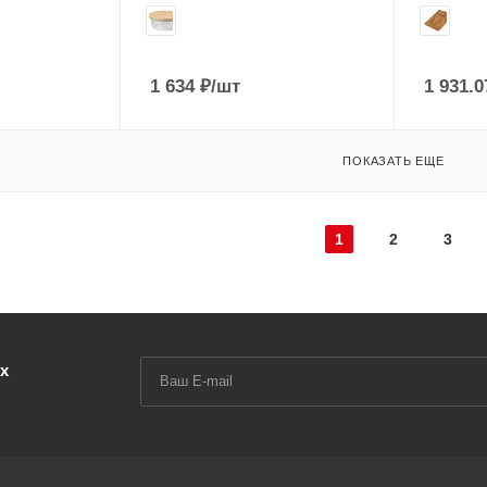
1 634
₽
/шт
1 931.0
ПОКАЗАТЬ ЕЩЕ
1
2
3
х