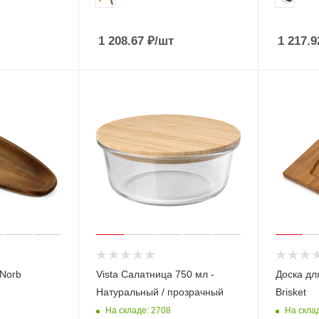
1 208.67
₽
/шт
1 217.9
 Norb
Vista Салатница 750 мл -
Доска дл
Натуральный / прозрачный
Brisket
На складе: 2708
На склад