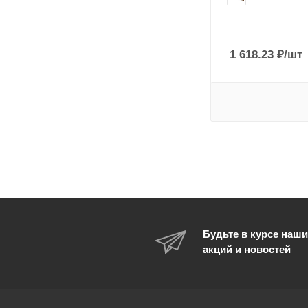
1 618.23
₽
/шт
Будьте в курсе наши
акций и новостей