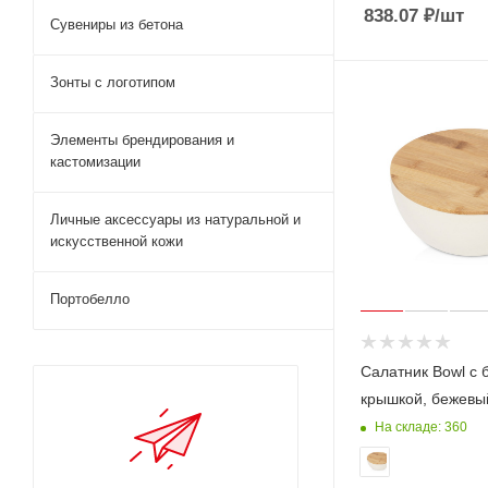
838.07
₽
/шт
Сувениры из бетона
Зонты с логотипом
Элементы брендирования и
кастомизации
Личные аксессуары из натуральной и
искусственной кожи
Портобелло
Салатник Bowl с 
крышкой, бежевы
На складе: 360