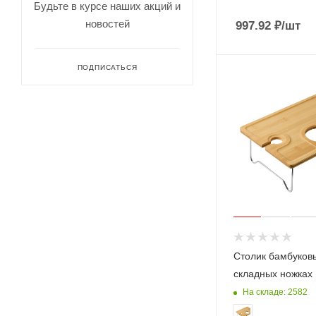
Будьте в курсе наших акций и
новостей
997.92
₽
/шт
ПОДПИСАТЬСЯ
Столик бамбуков
складных ножках 
На складе: 2582