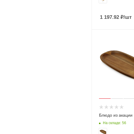
1 197.92
₽
/шт
Блюдо из акации
На складе: 56