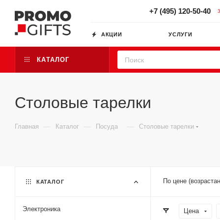
+7 (495) 120-50-40
АКЦИИ
УСЛУГИ
КАТАЛОГ
Столовые тарелки
—
—
—
Главная
Каталог
Посуда
Столовые тарелки
По цене (возраста
КАТАЛОГ
Электроника
Цена