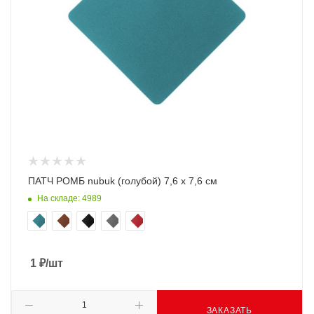
ПАТЧ РОМБ nubuk (голубой) 7,6 х 7,6 см
На складе: 4989
1
₽
/шт
ЗАКАЗАТЬ