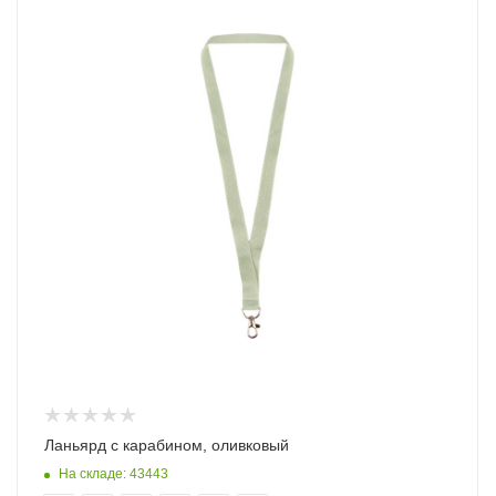
Ланьярд с карабином, оливковый
На складе: 43443