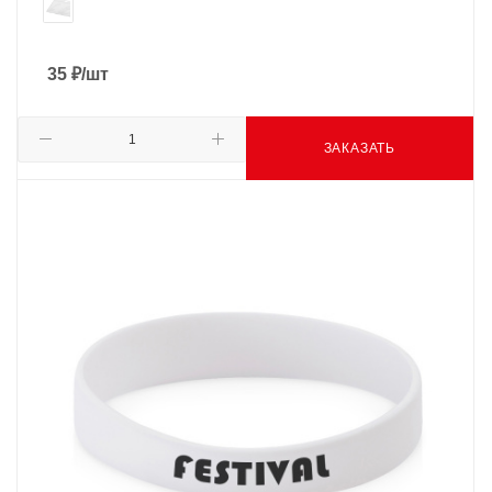
35
₽
/шт
ЗАКАЗАТЬ