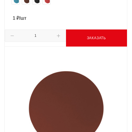
1
₽
/шт
ЗАКАЗАТЬ