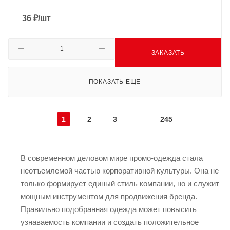
36
₽
/шт
ЗАКАЗАТЬ
ПОКАЗАТЬ ЕЩЕ
1
2
3
245
В современном деловом мире промо-одежда стала
неотъемлемой частью корпоративной культуры. Она не
только формирует единый стиль компании, но и служит
мощным инструментом для продвижения бренда.
Правильно подобранная одежда может повысить
узнаваемость компании и создать положительное