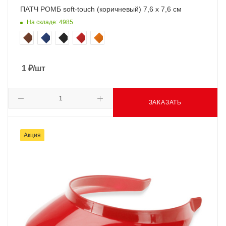
ПАТЧ РОМБ soft-touch (коричневый) 7,6 х 7,6 см
На складе: 4985
1
₽
/шт
ЗАКАЗАТЬ
Акция