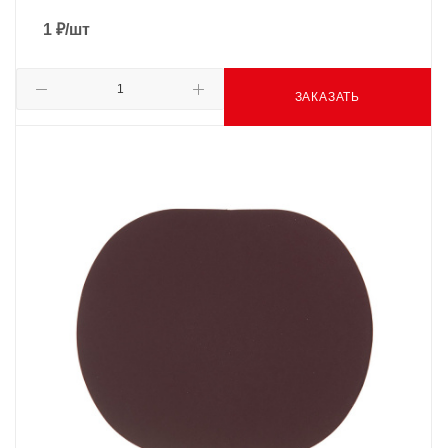
1
₽
/шт
ЗАКАЗАТЬ