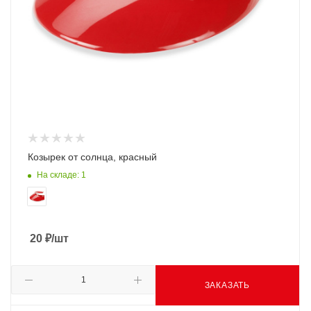
Козырек от солнца, красный
На складе: 1
20
₽
/шт
ЗАКАЗАТЬ