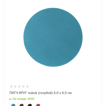
ПАТЧ КРУГ nubuk (голубой) 6,0 х 6,0 см
На складе: 4000