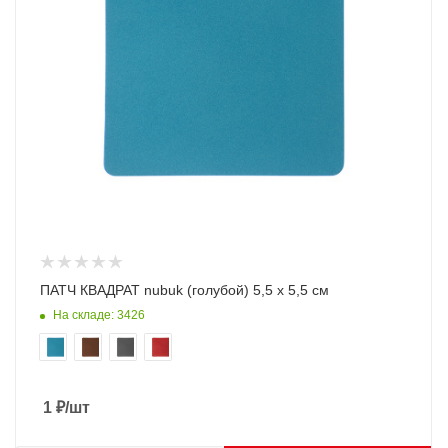
ПАТЧ КВАДРАТ nubuk (голубой) 5,5 х 5,5 см
На складе: 3426
1
₽
/шт