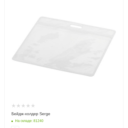
Бейдж-холдер Serge
На складе: 81240