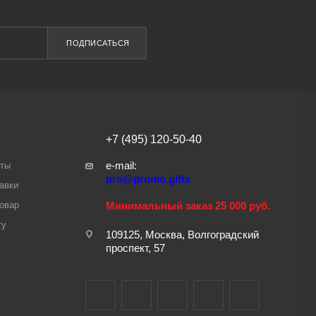
ПОДПИСАТЬСЯ
+7 (495) 120-50-40
e-mail:
аты
pro@promo.gifts
авки
товар
Минимальный заказ 25 000 руб.
ту
109125, Москва, Волгоградский
проспект, 57