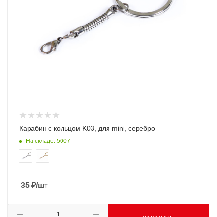
Карабин с кольцом K03, для mini, серебро
На складе: 5007
35
₽
/шт