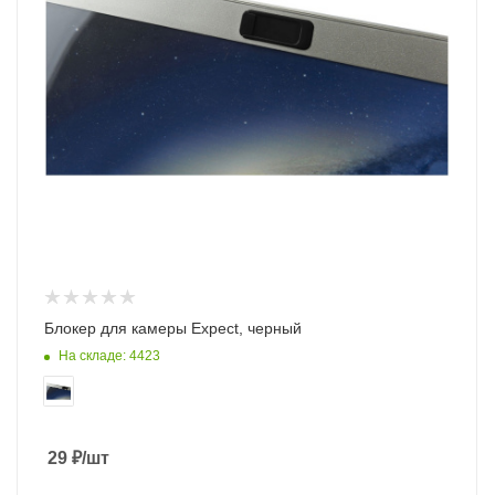
Блокер для камеры Expect, черный
На складе: 4423
29
₽
/шт