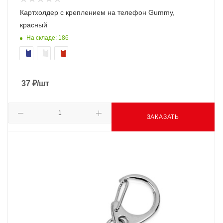
Картхолдер с креплением на телефон Gummy,
красный
На складе: 186
37
₽
/шт
ЗАКАЗАТЬ