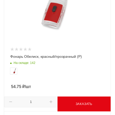
Фонарь Обелиск, красный/прозрачный (Р)
На складе: 142
54.75
₽
/шт
ЗАКАЗАТЬ