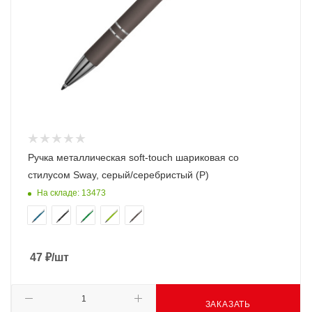
Ручка металлическая soft-touch шариковая со
стилусом Sway, серый/серебристый (P)
На складе: 13473
47
₽
/шт
ЗАКАЗАТЬ