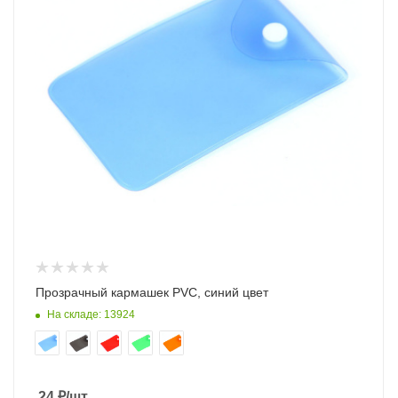
Прозрачный кармашек PVC, синий цвет
На складе: 13924
24
₽
/шт