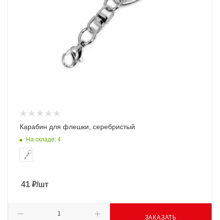
Карабин для флешки, серебристый
На складе: 4
41
₽
/шт
ЗАКАЗАТЬ