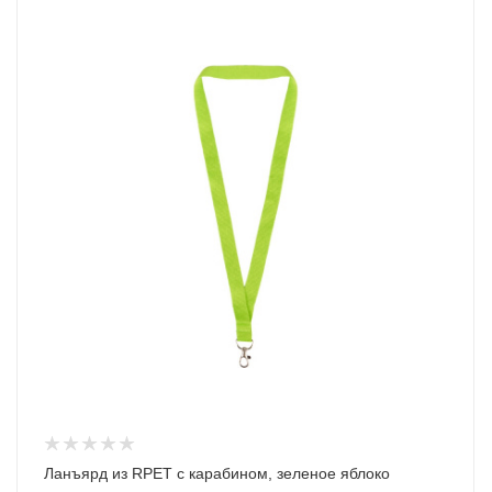
Ланъярд из RPET с карабином, зеленое яблоко