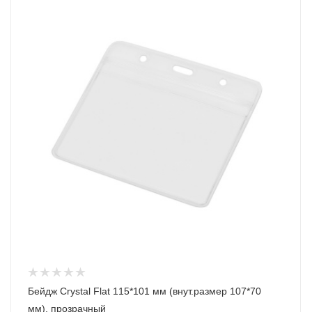
Бейдж Crystal Flat 115*101 мм (внут.размер 107*70
мм), прозрачный