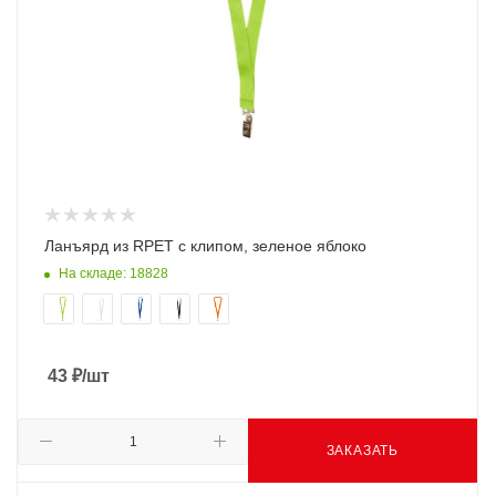
Ланъярд из RPET с клипом, зеленое яблоко
На складе: 18828
43
₽
/шт
ЗАКАЗАТЬ