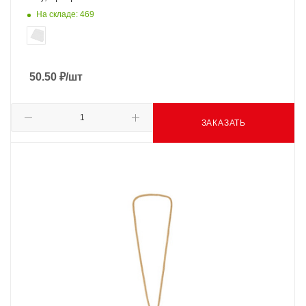
На складе: 469
50.50
₽
/шт
ЗАКАЗАТЬ