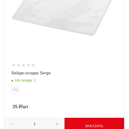
Бейдж-холдер Serge
На складе: 1
35
₽
/шт
ЗАКАЗАТЬ