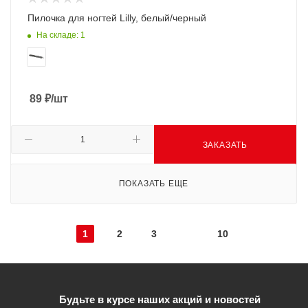
Пилочка для ногтей Lilly, белый/черный
На складе: 1
89
₽
/шт
ЗАКАЗАТЬ
ПОКАЗАТЬ ЕЩЕ
1
2
3
10
Будьте в курсе наших акций и новостей