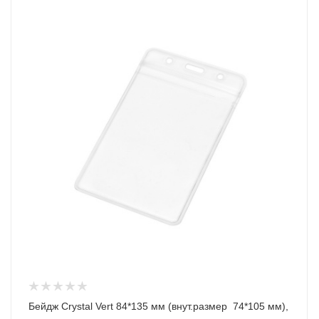
Бейдж Crystal Vert 84*135 мм (внут.размер 74*105 мм),