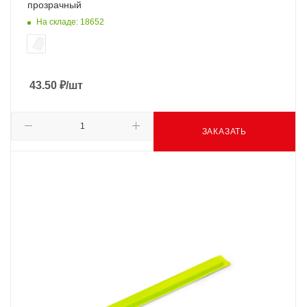
прозрачный
На складе: 18652
43.50
₽
/шт
ЗАКАЗАТЬ