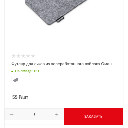
Футляр для очков из переработанного войлока Оман
На складе: 161
55
₽
/шт
ЗАКАЗАТЬ