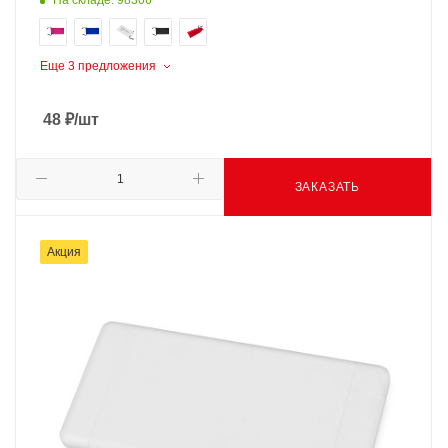
На складе: 98306
Еще 3 предложения
48
₽
/шт
ЗАКАЗАТЬ
Акция