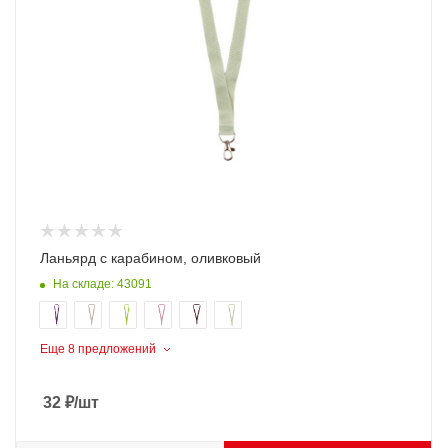
Ланьярд с карабином, оливковый
На складе: 43091
Еще 8 предложений
32
₽
/шт