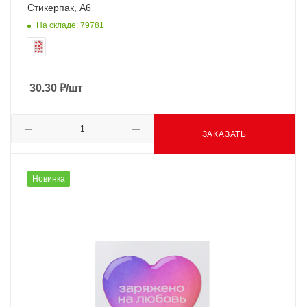
Стикерпак, А6
На складе: 79781
30.30
₽
/шт
ЗАКАЗАТЬ
Новинка