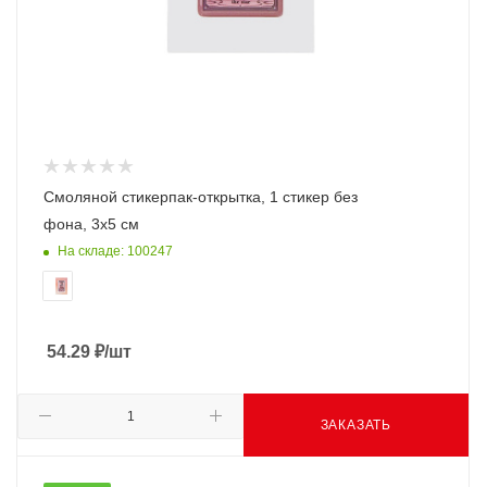
Смоляной стикерпак-открытка, 1 стикер без
фона, 3х5 см
На складе: 100247
54.29
₽
/шт
ЗАКАЗАТЬ