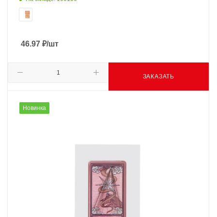
46.97
₽
/шт
ЗАКАЗАТЬ
Новинка