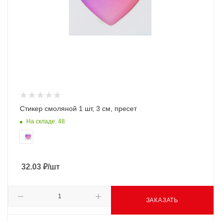
Стикер смоляной 1 шт, 3 см, пресет
На складе: 48
32.03
₽
/шт
ЗАКАЗАТЬ