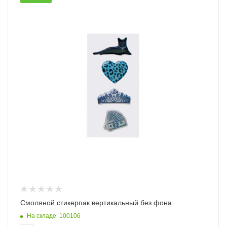
Смоляной стикерпак вертикальный без фона
На складе: 100106