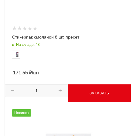
Стикерпак смоляной 8 шт, пресет
На складе: 48
171.55
₽
/шт
ЗАКАЗАТЬ
Новинка