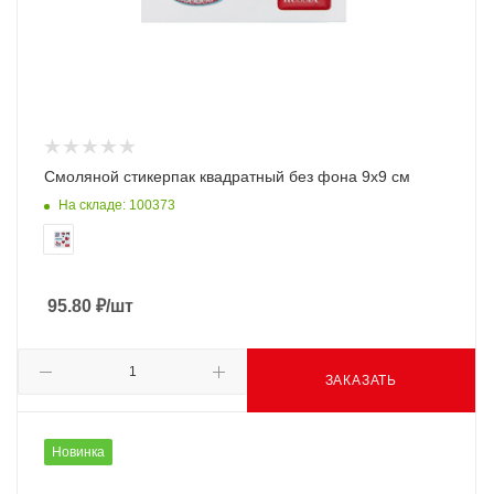
Смоляной стикерпак квадратный без фона 9х9 см
На складе: 100373
95.80
₽
/шт
ЗАКАЗАТЬ
Новинка