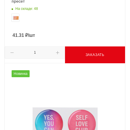
пресет
На складе: 48
41.31
₽
/шт
ЗАКАЗАТЬ
Новинка