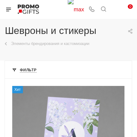
0
Шевроны и стикеры
Элементы брендирования и кастомизации
ФИЛЬТР
Хит