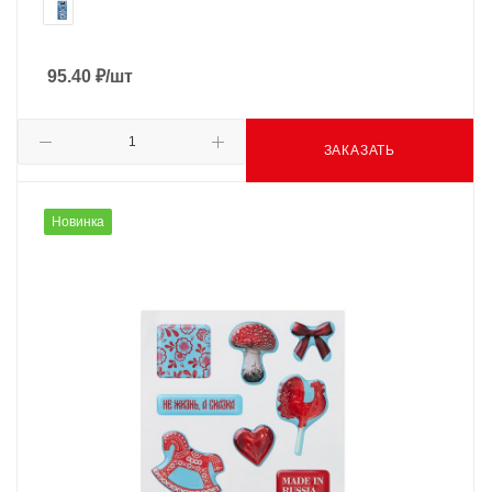
95.40
₽
/шт
ЗАКАЗАТЬ
Новинка