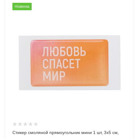
Новинка
Стикер смоляной прямоугольник мини 1 шт, 3х5 см,