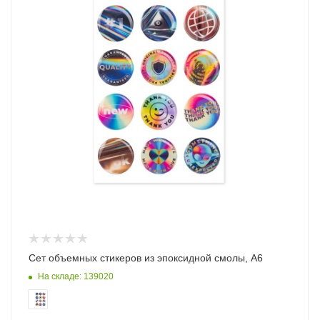
Сет объемных стикеров из эпоксидной смолы, А6
На складе: 139020