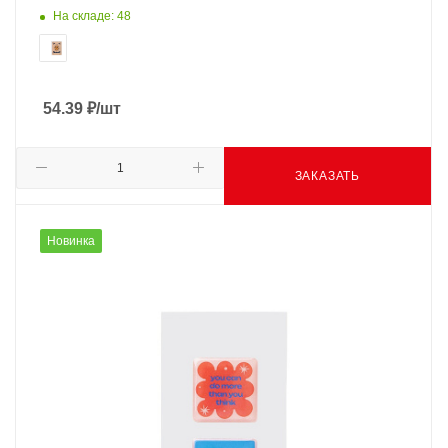
На складе: 48
54.39
₽
/шт
ЗАКАЗАТЬ
Новинка