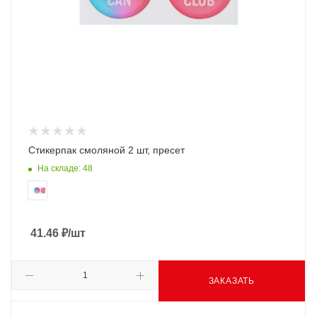
Стикерпак смоляной 2 шт, пресет
На складе: 48
41.46
₽
/шт
ЗАКАЗАТЬ