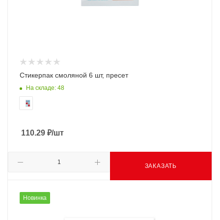
Стикерпак смоляной 6 шт, пресет
На складе: 48
110.29
₽
/шт
ЗАКАЗАТЬ
Новинка