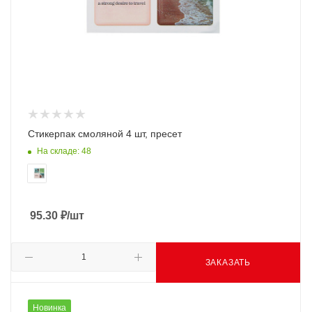
Стикерпак смоляной 4 шт, пресет
На складе: 48
95.30
₽
/шт
ЗАКАЗАТЬ
Новинка