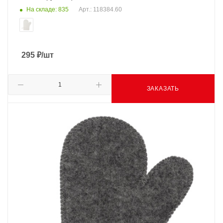
На складе: 835
Арт.: 118384.60
295
₽
/шт
ЗАКАЗАТЬ