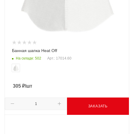
Банная шапка Heat Off
На складе: 502
Арт.: 17014.60
305
₽
/шт
ЗАКАЗАТЬ