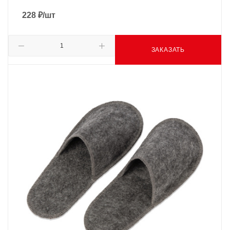
228
₽
/шт
ЗАКАЗАТЬ