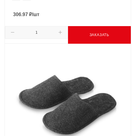
306.97
₽
/шт
ЗАКАЗАТЬ