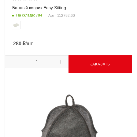
Банный коврик Easy Sitting
На складе: 784
Арт.: 112792.60
280
₽
/шт
ЗАКАЗАТЬ