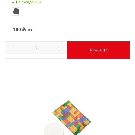
На складе: 657
190
₽
/шт
ЗАКАЗАТЬ