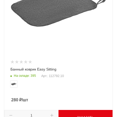
Банный коврик Easy Sitting
На складе: 395
Арт.: 112792.10
280
₽
/шт