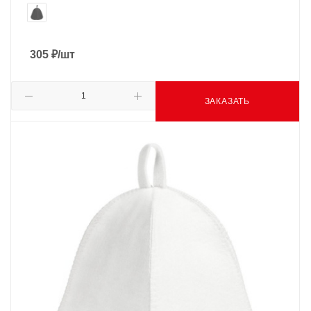
305
₽
/шт
ЗАКАЗАТЬ