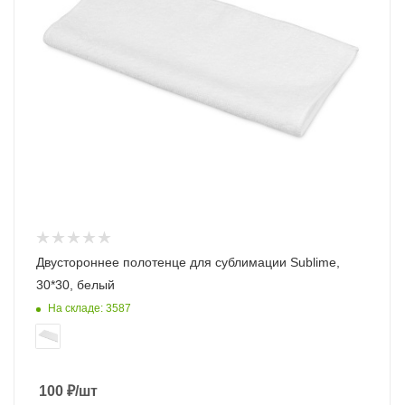
Двустороннее полотенце для сублимации Sublime,
30*30, белый
На складе: 3587
100
₽
/шт