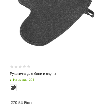
Рукавичка для бани и сауны
На складе: 294
270.54
₽
/шт