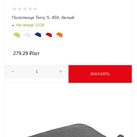
Полотенце Terry S, 450, белый
На складе: 5228
279.29
₽
/шт
ЗАКАЗАТЬ