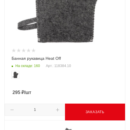
Банная рукавица Heat Off
На складе: 160
Арт.: 118384.10
295
₽
/шт
ЗАКАЗАТЬ