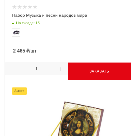
Набор Музыка и песни народов мира
На складе: 15
2 465
₽
/шт
ЗАКАЗАТЬ
Акция