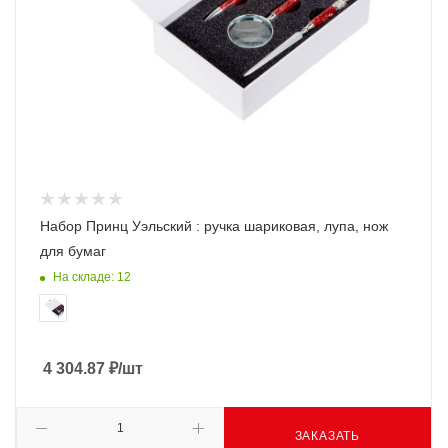
Набор Принц Уэльский : ручка шариковая, лупа, нож
для бумаг
На складе: 12
4 304.87
₽
/шт
ЗАКАЗАТЬ