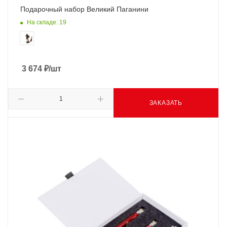
Подарочный набор Великий Паганини
На складе: 19
3 674
₽
/шт
ЗАКАЗАТЬ