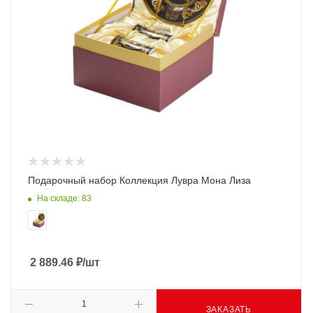
Подарочный набор Коллекция Лувра Мона Лиза
На складе: 83
2 889.46
₽
/шт
ЗАКАЗАТЬ