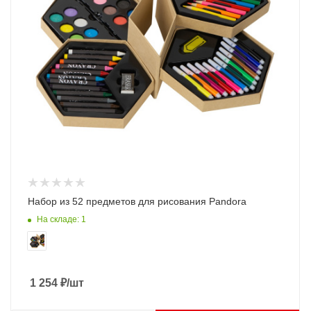
Набор из 52 предметов для рисования Pandora
На складе: 1
1 254
₽
/шт