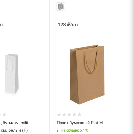
шт
128
₽
/шт
 бутылку Imilit
Пакет бумажный Plat M
 см, белый (P)
На складе: 5770