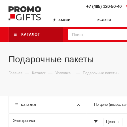
+7 (495) 120-50-40
АКЦИИ
УСЛУГИ
КАТАЛОГ
Подарочные пакеты
—
—
—
Главная
Каталог
Упаковка
Подарочные пакеты
По цене (возраста
КАТАЛОГ
Электроника
Цена