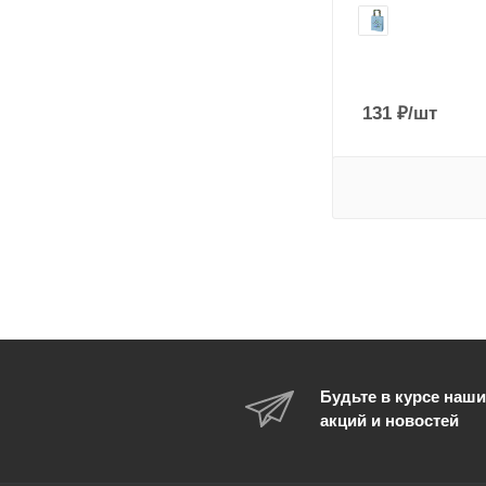
131
₽
/шт
Будьте в курсе наши
акций и новостей