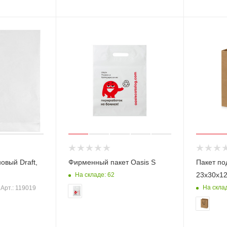
овый Draft,
Фирменный пакет Oasis S
Пакет по
23x30x12
На складе: 62
На скла
Арт.: 119019