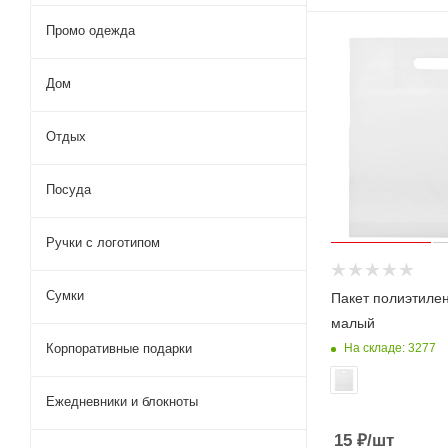
Промо одежда
Дом
Отдых
Посуда
Ручки с логотипом
Сумки
Пакет полиэтилен
малый
Корпоративные подарки
На складе: 3277
Ежедневники и блокноты
15
₽
/шт