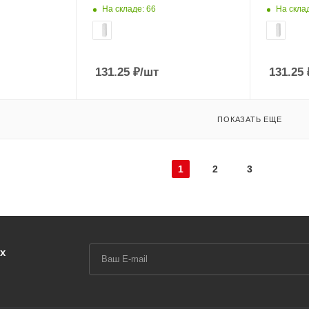
На складе: 66
На склад
131.25
₽
/шт
131.25
ПОКАЗАТЬ ЕЩЕ
1
2
3
х