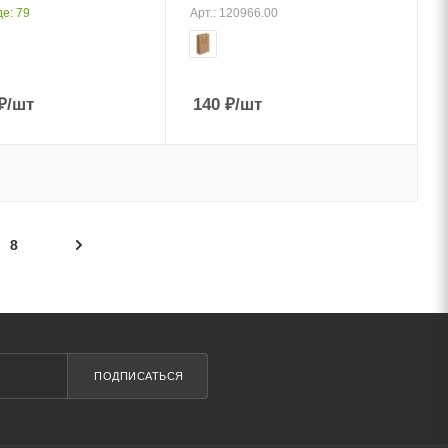
е: 79
Арт.: 120966.00
₽
/шт
140
₽
/шт
8
ПОДПИСАТЬСЯ