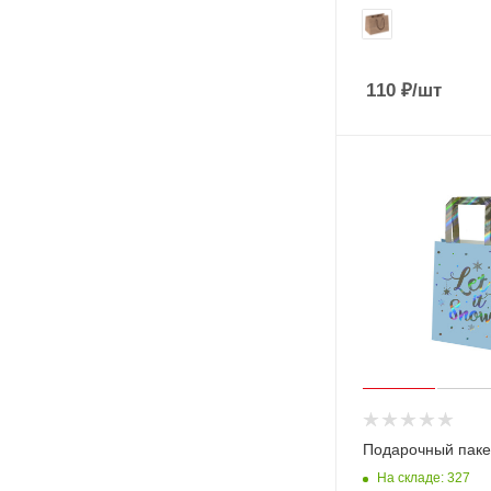
110
₽
/шт
Подарочный пакет 
На складе: 327