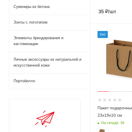
Сувениры из бетона
35
₽
/шт
Зонты с логотипом
Хит
Элементы брендирования и
кастомизации
Личные аксессуары из натуральной и
искусственной кожи
Портобелло
Пакет подарочный
23x19x10 см
На складе: 38