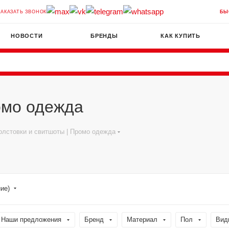
ЗАКАЗАТЬ ЗВОНОК
БЫ
НОВОСТИ
БРЕНДЫ
КАК КУПИТЬ
омо одежда
олстовки и свитшоты | Промо одежда
ние)
Наши предложения
Бренд
Материал
Пол
Вид