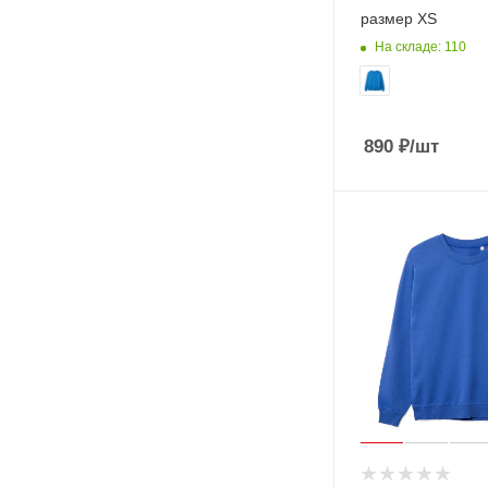
размер XS
На складе: 110
890
₽
/шт