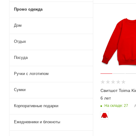
Промо одежда
Дом
Отдых
Посуда
Ручки с логотипом
Сумки
Свитшот Toima Ki
6 лет
Корпоративные подарки
На складе: 27
А
Ежедневники и блокноты