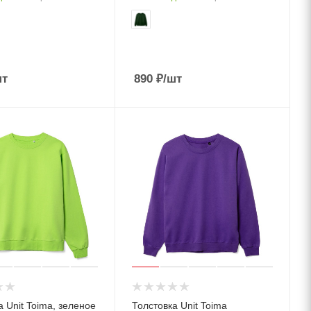
шт
890
₽
/шт
а Unit Toima, зеленое
Толстовка Unit Toima