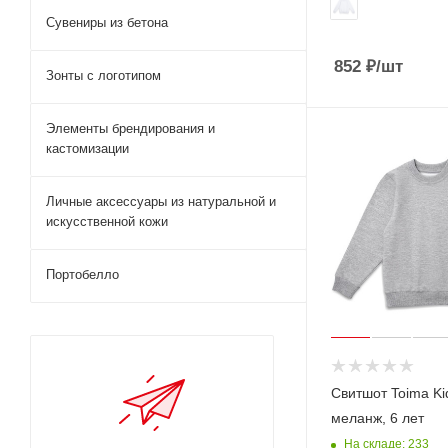
Сувениры из бетона
852
₽
/шт
Зонты с логотипом
Элементы брендирования и
кастомизации
Личные аксессуары из натуральной и
искусственной кожи
Портобелло
Свитшот Toima Ki
меланж, 6 лет
На складе: 233