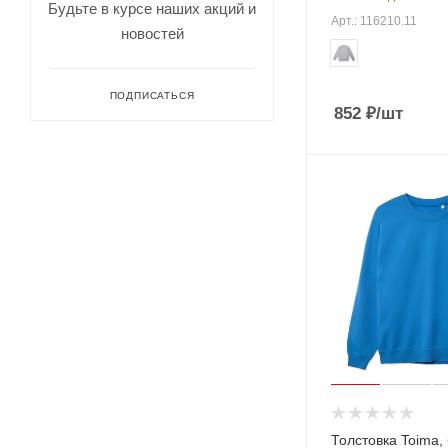
Будьте в курсе наших акций и
Арт.: 116210.11
новостей
ПОДПИСАТЬСЯ
852
₽
/шт
Толстовка Toima,