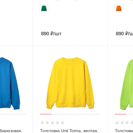
890
₽
/шт
890
₽
/
 бирюзовая,
Толстовка Unit Toima, желтая,
Толстовк