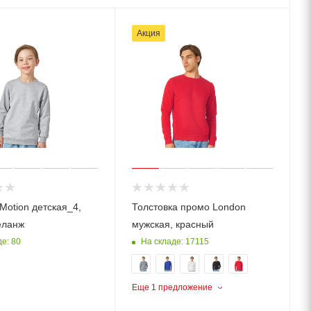
Акция
Motion детская_4,
Толстовка промо London
еланж
мужская, красный
е: 80
На складе: 17115
Еще 1 предложение