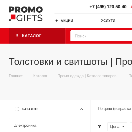
+7 (495) 120-50-40
АКЦИИ
УСЛУГИ
КАТАЛОГ
Толстовки и свитшоты | Пр
—
—
—
Главная
Каталог
Промо одежда | Каталог товаров
Т
По цене (возраста
КАТАЛОГ
Электроника
Цена