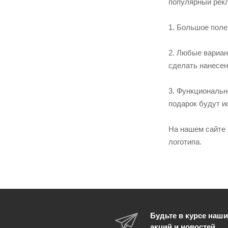
популярный рекл
1. Большое поле
2. Любые вариан
сделать нанесен
3. Функциональн
подарок будут и
На нашем сайте 
логотипа.
Будьте в курсе наши
акций и новостей