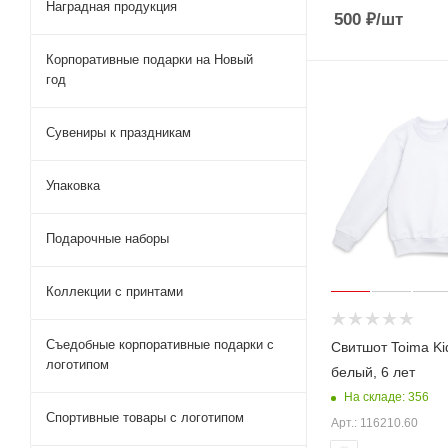
Наградная продукция
500
₽
/шт
Корпоративные подарки на Новый
год
Сувениры к праздникам
Упаковка
Подарочные наборы
Коллекции с принтами
Съедобные корпоративные подарки с
Свитшот Toima Kid
логотипом
белый, 6 лет
На складе: 356
Спортивные товары с логотипом
Арт.: 116210.60