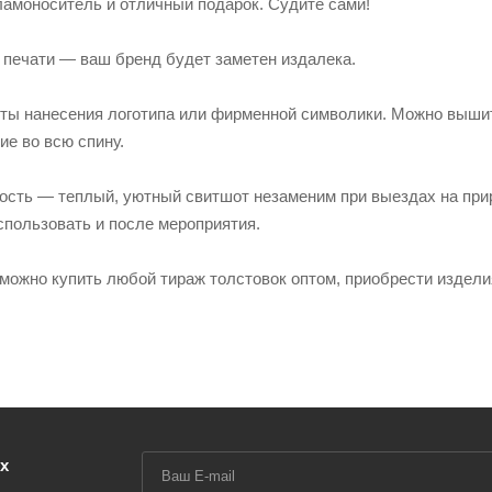
амоноситель и отличный подарок. Судите сами!
 печати — ваш бренд будет заметен издалека.
ты нанесения логотипа или фирменной символики. Можно вышит
ие во всю спину.
ость — теплый, уютный свитшот незаменим при выездах на прир
спользовать и после мероприятия.
можно купить любой тираж толстовок оптом, приобрести изделия
х