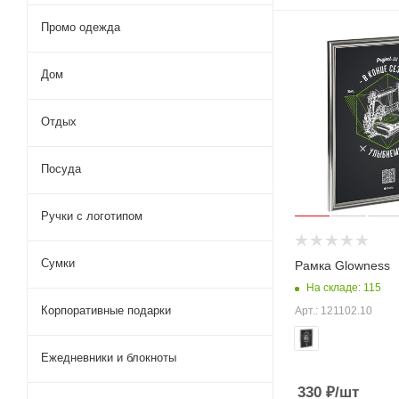
Промо одежда
Дом
Отдых
Посуда
Ручки с логотипом
Сумки
Рамка Glowness
На складе: 115
Корпоративные подарки
Арт.: 121102.10
Ежедневники и блокноты
330
₽
/шт