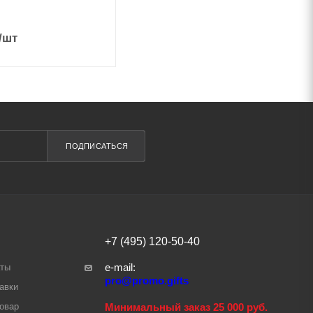
/шт
ПОДПИСАТЬСЯ
+7 (495) 120-50-40
e-mail:
аты
pro@promo.gifts
авки
товар
Минимальный заказ 25 000 руб.