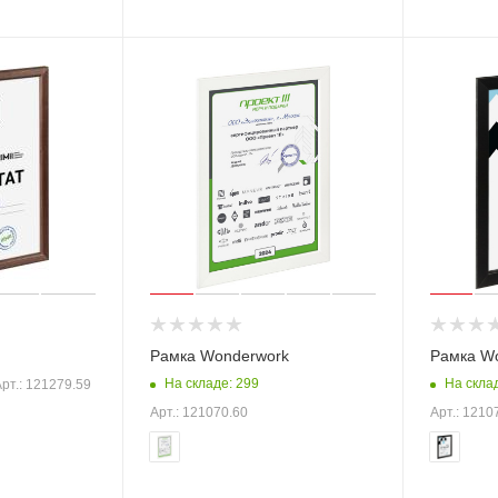
Рамка Wonderwork
Рамка W
На складе: 299
На скла
рт.: 121279.59
Арт.: 121070.60
Арт.: 1210