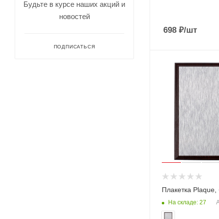
Будьте в курсе наших акций и
новостей
698
₽
/шт
ПОДПИСАТЬСЯ
Плакетка Plaque,
На складе: 27
А