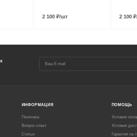
2 100
₽
/шт
2 100
₽
х
ИНФОРМАЦИЯ
ПОМОЩЬ
Политика
Условия опл
Вопрос-ответ
Условия дост
Статьи
Гарантия на 