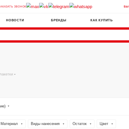
ЗАКАЗАТЬ ЗВОНОК
БЫ
НОВОСТИ
БРЕНДЫ
КАК КУПИТЬ
лакетки
ние)
Материал
Виды нанесения
Остаток
Цвет