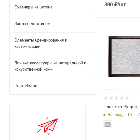
390
₽
/шт
Сувениры из бетона
Зонты с логотипом
Элементы брендирования и
кастомизации
Личные аксессуары из натуральной и
искусственной кожи
Портобелло
Плакетка Plaque,
На складе: 15
А