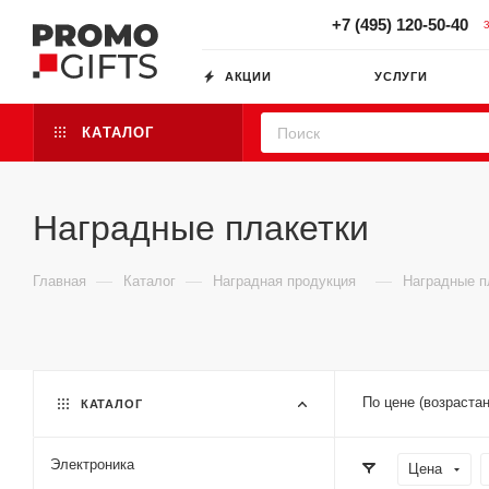
+7 (495) 120-50-40
АКЦИИ
УСЛУГИ
КАТАЛОГ
Наградные плакетки
—
—
—
Главная
Каталог
Наградная продукция
Наградные п
По цене (возраста
КАТАЛОГ
Электроника
Цена