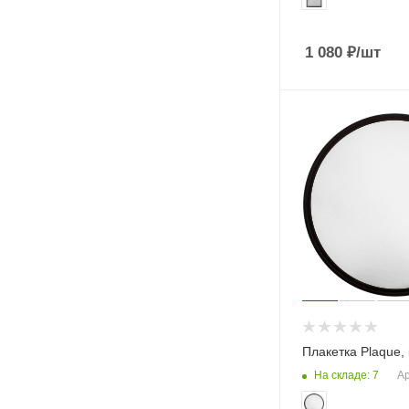
1 080
₽
/шт
Плакетка Plaque,
На складе: 7
Ар