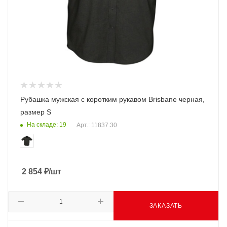
Рубашка мужская с коротким рукавом Brisbane черная,
размер S
На складе: 19
Арт.: 11837.30
2 854
₽
/шт
ЗАКАЗАТЬ