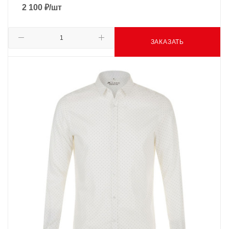
2 100
₽
/шт
ЗАКАЗАТЬ