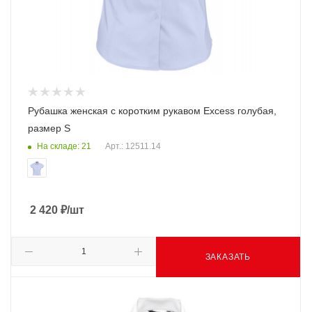
Рубашка женская с коротким рукавом Excess голубая,
размер S
На складе: 21
Арт.: 12511.14
2 420
₽
/шт
ЗАКАЗАТЬ