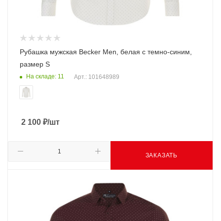
Рубашка мужская Becker Men, белая с темно-синим,
размер S
На складе: 11
Арт.: 101648989
2 100
₽
/шт
ЗАКАЗАТЬ