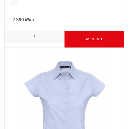
2 390
₽
/шт
ЗАКАЗАТЬ