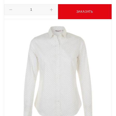
ЗАКАЗАТЬ