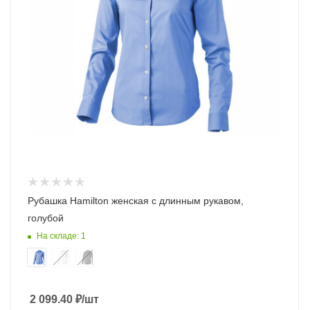
Рубашка Hamilton женская с длинным рукавом,
голубой
На складе: 1
2 099.40
₽
/шт