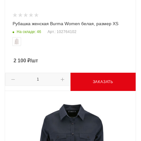
Рубашка женская Burma Women белая, размер XS
На складе: 46
Арт.: 102764102
2 100
₽
/шт
ЗАКАЗАТЬ