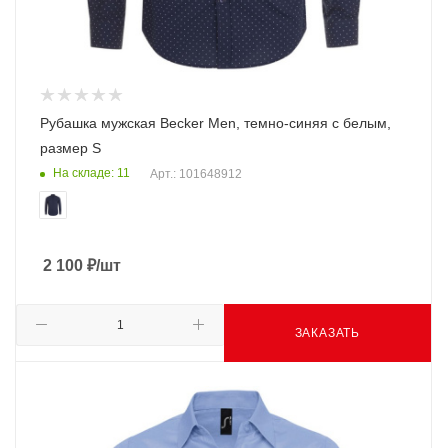
Рубашка мужская Becker Men, темно-синяя с белым,
размер S
На складе: 11
Арт.: 101648912
2 100
₽
/шт
ЗАКАЗАТЬ