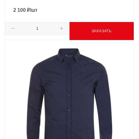
2 100
₽
/шт
ЗАКАЗАТЬ