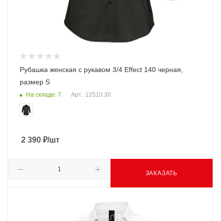
Рубашка женская с рукавом 3/4 Effect 140 черная,
размер S
На складе: 7
Арт.: 12510.30
2 390
₽
/шт
ЗАКАЗАТЬ