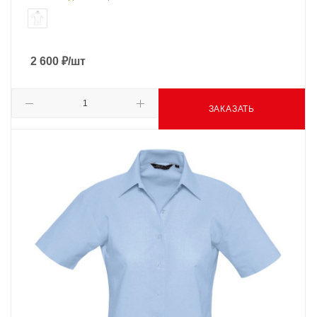
2 600
₽
/шт
ЗАКАЗАТЬ