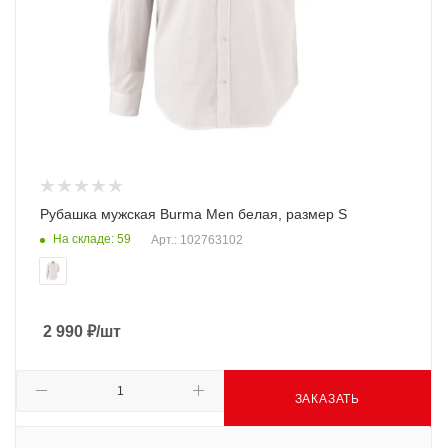
Рубашка мужская Burma Men белая, размер S
На складе: 59
Арт.: 102763102
2 990
₽
/шт
ЗАКАЗАТЬ