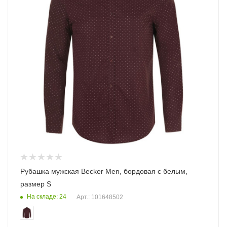
Рубашка мужская Becker Men, бордовая с белым,
размер S
На складе: 24
Арт.: 101648502