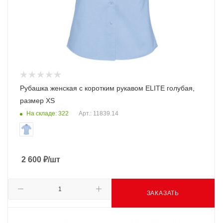
Рубашка женская с коротким рукавом ELITE голубая,
размер XS
На складе: 322
Арт.: 11839.14
2 600
₽
/шт
ЗАКАЗАТЬ