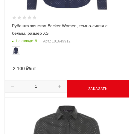
Рубашка женская Becker Women, темно-синяя с
белым, размер XS
На складе: 9
Арт.: 101649912
2 100
₽
/шт
ЗАКАЗАТЬ