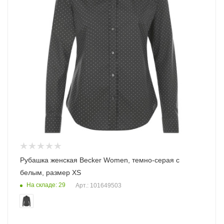
Рубашка женская Becker Women, темно-серая с
белым, размер XS
На складе: 29
Арт.: 101649503