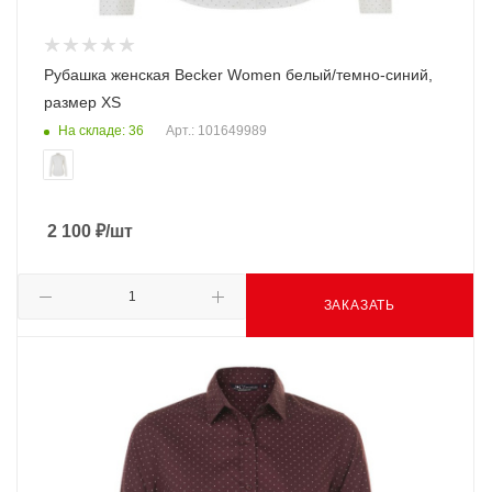
Рубашка женская Becker Women белый/темно-синий,
размер XS
На складе: 36
Арт.: 101649989
2 100
₽
/шт
ЗАКАЗАТЬ