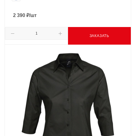
2 390
₽
/шт
ЗАКАЗАТЬ