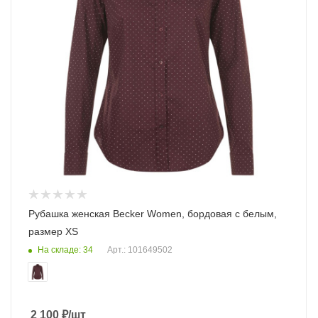
Рубашка женская Becker Women, бордовая с белым,
размер XS
На складе: 34
Арт.: 101649502
2 100
₽
/шт