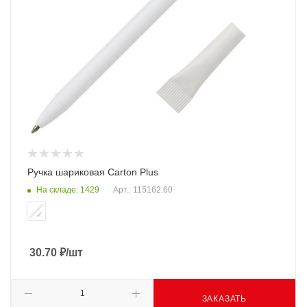
Ручка шариковая Carton Plus
На складе: 1429
Арт.: 115162.60
30.70
₽
/шт
ЗАКАЗАТЬ