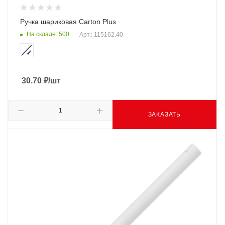
Ручка шариковая Carton Plus
На складе: 500
Арт.: 115162.40
30.70
₽
/шт
ЗАКАЗАТЬ