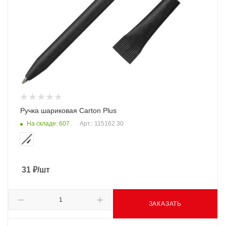
Ручка шариковая Carton Plus
На складе: 607
Арт.: 115162.30
31
₽
/шт
ЗАКАЗАТЬ