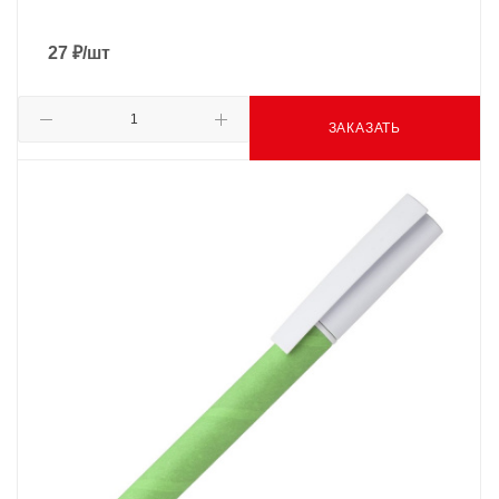
27
₽
/шт
ЗАКАЗАТЬ