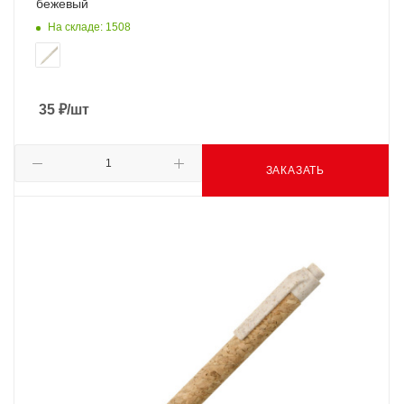
бежевый
На складе: 1508
35
₽
/шт
ЗАКАЗАТЬ