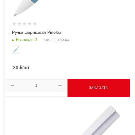
Ручка шариковая Pinokio
На складе: 3
Арт.: 111189.44
30
₽
/шт
ЗАКАЗАТЬ