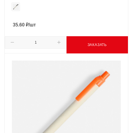
35.60
₽
/шт
ЗАКАЗАТЬ