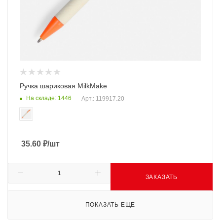
Ручка шариковая MilkMake
На складе: 1446
Арт.: 119917.20
35.60
₽
/шт
ЗАКАЗАТЬ
ПОКАЗАТЬ ЕЩЕ