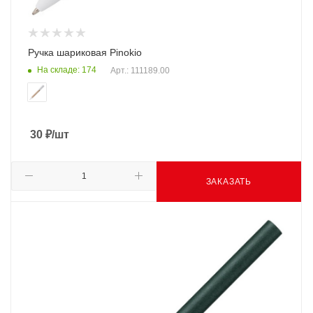
Ручка шариковая Pinokio
На складе: 174
Арт.: 111189.00
30
₽
/шт
ЗАКАЗАТЬ