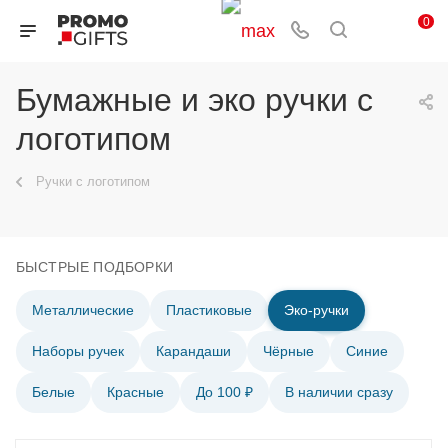
0
Бумажные и эко ручки с
логотипом
Ручки с логотипом
БЫСТРЫЕ ПОДБОРКИ
Металлические
Пластиковые
Эко-ручки
Наборы ручек
Карандаши
Чёрные
Синие
Белые
Красные
До 100 ₽
В наличии сразу