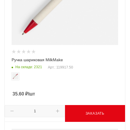
Ручка шариковая MilkMake
На складе: 2321
Арт.: 119917.50
35.60
₽
/шт
ЗАКАЗАТЬ