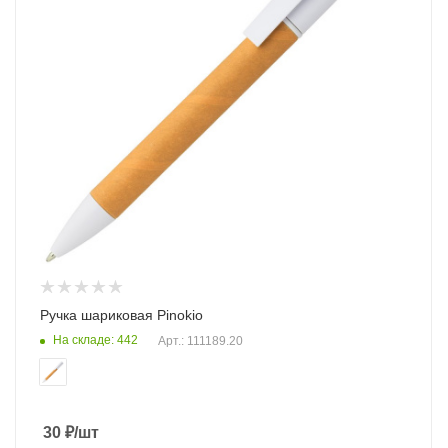
Ручка шариковая Pinokio
На складе: 442
Арт.: 111189.20
30
₽
/шт