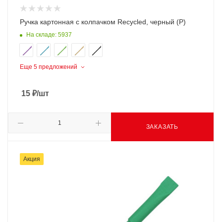
Ручка картонная с колпачком Recycled, черный (Р)
На складе: 5937
Еще 5 предложений
15
₽
/шт
ЗАКАЗАТЬ
Акция