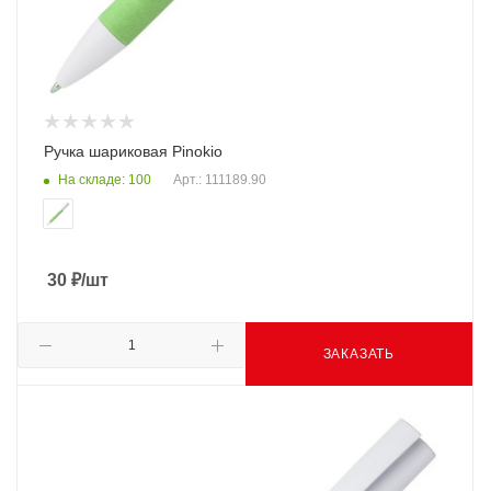
Ручка шариковая Pinokio
На складе: 100
Арт.: 111189.90
30
₽
/шт
ЗАКАЗАТЬ