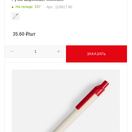
На складе: 337
Арт.: 119917.90
35.60
₽
/шт
ЗАКАЗАТЬ