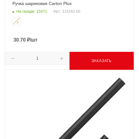
Ручка шариковая Carton Plus
На складе: 15471
Арт.: 115162.00
30.70
₽
/шт
ЗАКАЗАТЬ