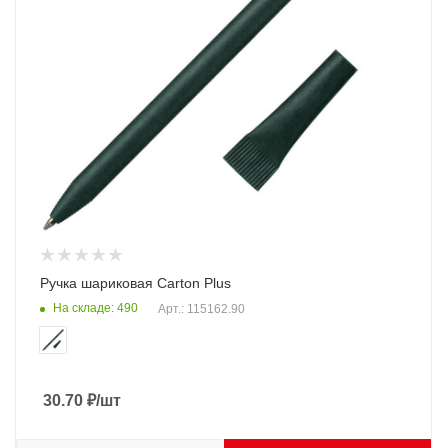
Ручка шариковая Carton Plus
На складе: 490
Арт.: 115162.90
30.70
₽
/шт