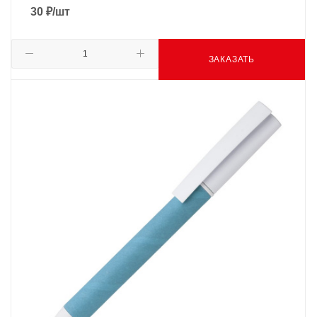
30
₽
/шт
ЗАКАЗАТЬ