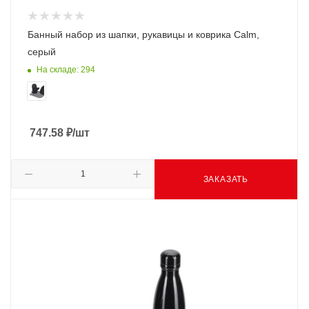
Банный набор из шапки, рукавицы и коврика Calm,
серый
На складе: 294
747.58
₽
/шт
ЗАКАЗАТЬ