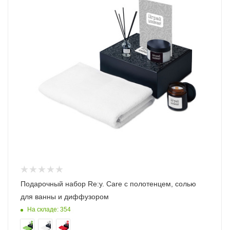
Подарочный набор Re:y. Care с полотенцем, солью
для ванны и диффузором
На складе: 354