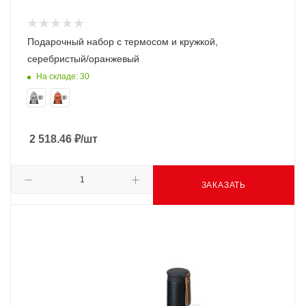
Подарочный набор с термосом и кружкой,
серебристый/оранжевый
На складе: 30
2 518.46
₽
/шт
ЗАКАЗАТЬ