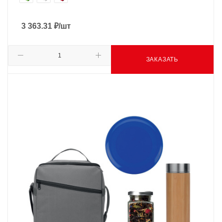
3 363.31
₽
/шт
ЗАКАЗАТЬ