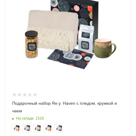
Подарочный набор Re:y. Haven с пледом, кружкой и
чаем
На складе: 1520