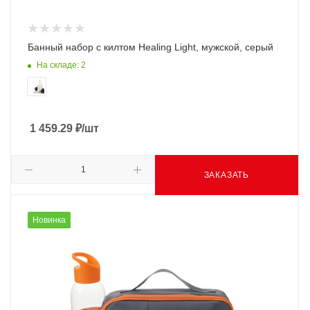
Банный набор с килтом Healing Light, мужской, серый
На складе: 2
1 459.29
₽
/шт
ЗАКАЗАТЬ
Новинка