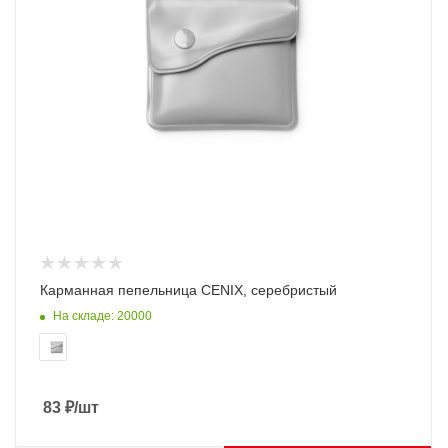
Карманная пепельница CENIX, серебристый
На складе: 20000
83
₽
/шт