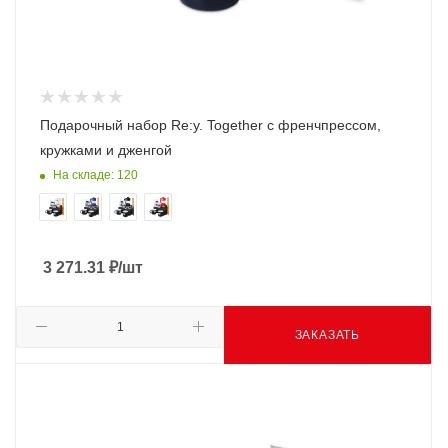
Подарочный набор Re:y. Together с френчпрессом,
кружками и дженгой
На складе: 120
3 271.31
₽
/шт
ЗАКАЗАТЬ