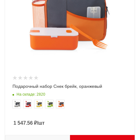
Подарочный набор Снек брейк, оранжевый
На складе: 2820
1 547.56
₽
/шт