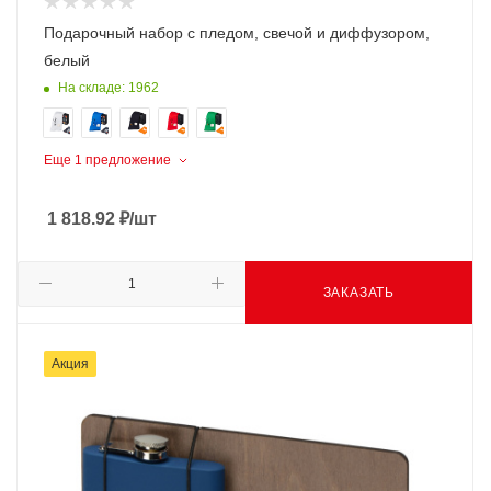
Подарочный набор с пледом, свечой и диффузором,
белый
На складе: 1962
Еще 1 предложение
1 818.92
₽
/шт
ЗАКАЗАТЬ
Акция