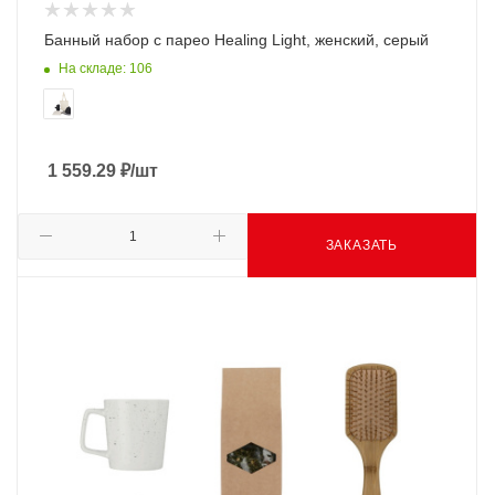
Банный набор с парео Healing Light, женский, серый
На складе: 106
1 559.29
₽
/шт
ЗАКАЗАТЬ