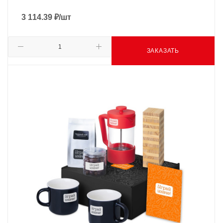
3 114.39
₽
/шт
ЗАКАЗАТЬ