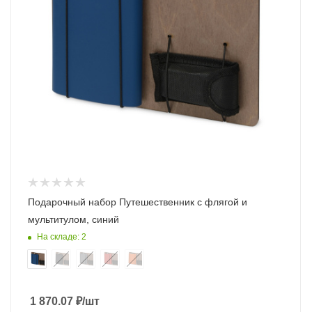
Подарочный набор Путешественник с флягой и
мультитулом, синий
На складе: 2
1 870.07
₽
/шт