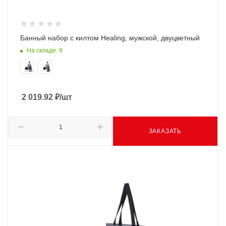
Банный набор с килтом Healing, мужской, двуцветный
На складе: 9
2 019.92
₽
/шт
ЗАКАЗАТЬ