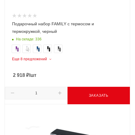
Подарочный набор FAMILY с термосом и
термокружкой, черный
На складе: 336
Еще 8 предложений
2 918
₽
/шт
ЗАКАЗАТЬ