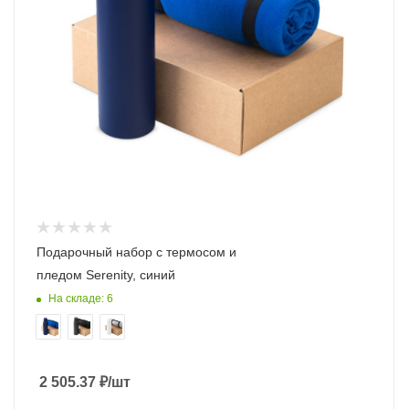
Подарочный набор с термосом и
пледом Serenity, синий
На складе: 6
2 505.37
₽
/шт