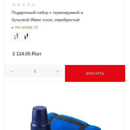
Подарочный набор с термокружкой и
бутылкой Water cross, серебристый
На складе: 10
2 124.05
₽
/шт
ЗАКАЗАТЬ