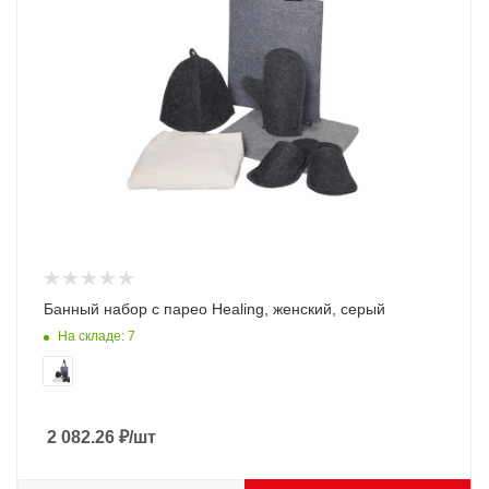
Банный набор с парео Healing, женский, серый
На складе: 7
2 082.26
₽
/шт