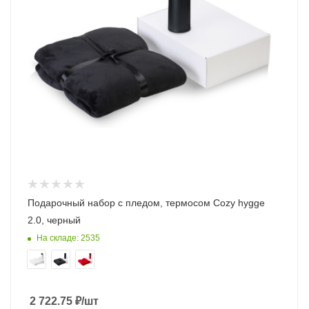
Подарочный набор с пледом, термосом Cozy hygge
2.0, черный
На складе: 2535
2 722.75
₽
/шт