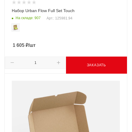
Набор Urban Flow Full Set Touch
На складе: 907
Арт.: 125981.94
1 605
₽
/шт
ЗАКАЗАТЬ