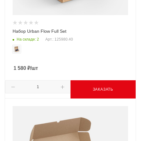
Набор Urban Flow Full Set
На складе: 2
Арт.: 125980.40
1 580
₽
/шт
ЗАКАЗАТЬ