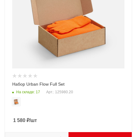
Набор Urban Flow Full Set
На складе: 17
Арт.: 125980.20
1 580
₽
/шт