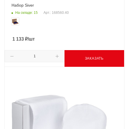
Набор Siver
На складе: 15
Арт.: 168560.40
1 133
₽
/шт
ЗАКАЗАТЬ