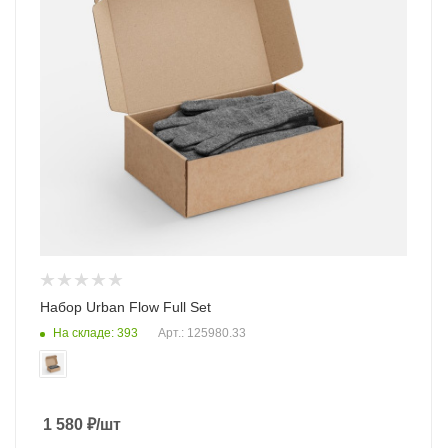
Набор Urban Flow Full Set
На складе: 393
Арт.: 125980.33
1 580
₽
/шт