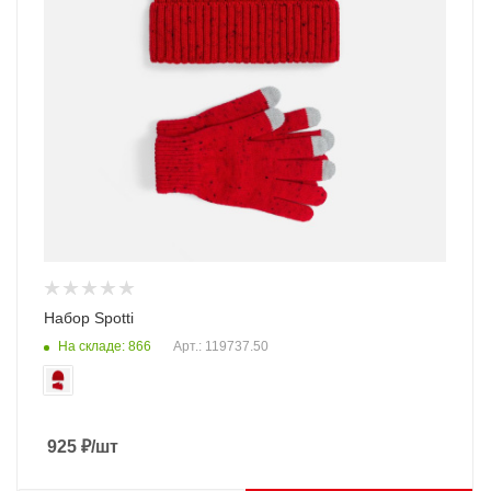
Набор Spotti
На складе: 866
Арт.: 119737.50
925
₽
/шт