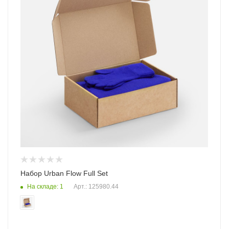
Набор Urban Flow Full Set
На складе: 1
Арт.: 125980.44