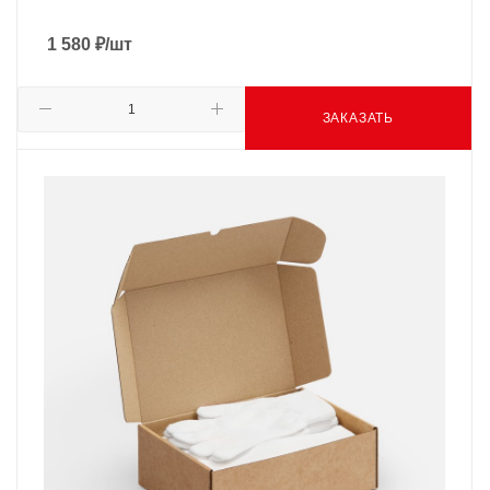
1 580
₽
/шт
ЗАКАЗАТЬ