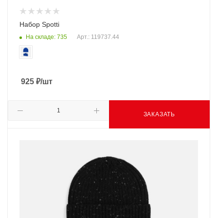
Набор Spotti
На складе: 735
Арт.: 119737.44
925
₽
/шт
ЗАКАЗАТЬ