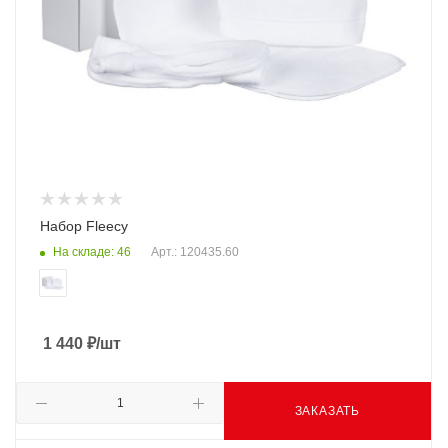
Набор Fleecy
На складе: 46
Арт.: 120435.60
1 440
₽
/шт
ЗАКАЗАТЬ