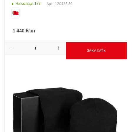
На складе: 173
Арт.: 120435.50
1 440
₽
/шт
ЗАКАЗАТЬ