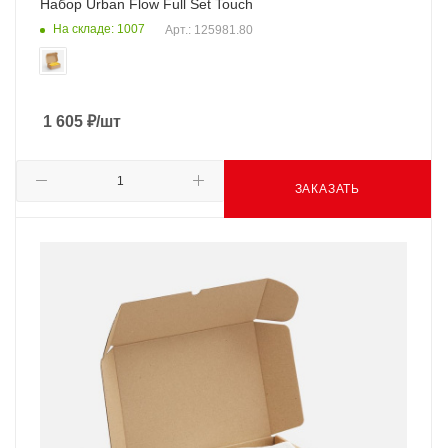
Набор Urban Flow Full Set Touch
На складе: 1007
Арт.: 125981.80
1 605
₽
/шт
ЗАКАЗАТЬ