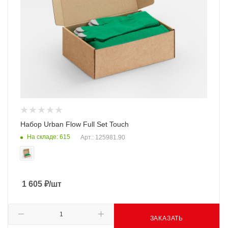
Набор Urban Flow Full Set Touch
На складе: 615
Арт.: 125981.90
1 605
₽
/шт
ЗАКАЗАТЬ