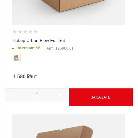
Набор Urban Flow Full Set
На складе: 96
Арт.: 125980.61
1 580
₽
/шт
ЗАКАЗАТЬ