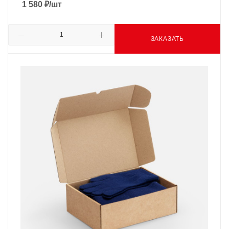
1 580
₽
/шт
ЗАКАЗАТЬ