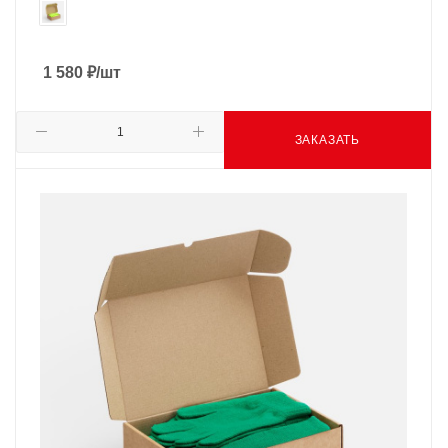
1 580
₽
/шт
ЗАКАЗАТЬ