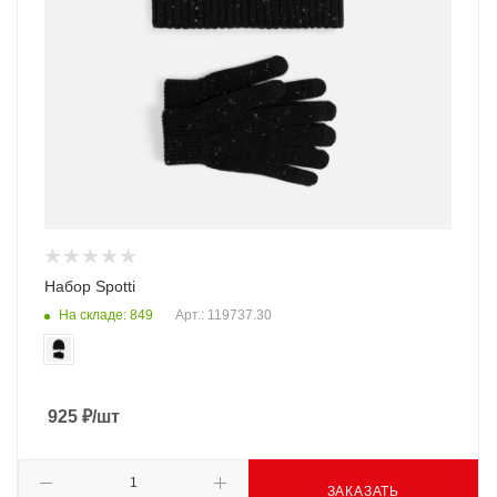
Набор Spotti
На складе: 849
Арт.: 119737.30
925
₽
/шт
ЗАКАЗАТЬ