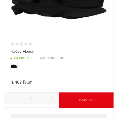
Набор Fleecy
На складе: 10
Арт.: 120435.30
1 467
₽
/шт
ЗАКАЗАТЬ