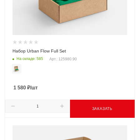
Набор Urban Flow Full Set
На складе: 585
Арт.: 125980.90
1 580
₽
/шт
ЗАКАЗАТЬ