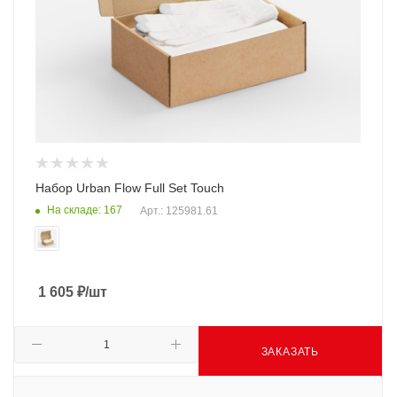
Набор Urban Flow Full Set Touch
На складе: 167
Арт.: 125981.61
1 605
₽
/шт
ЗАКАЗАТЬ