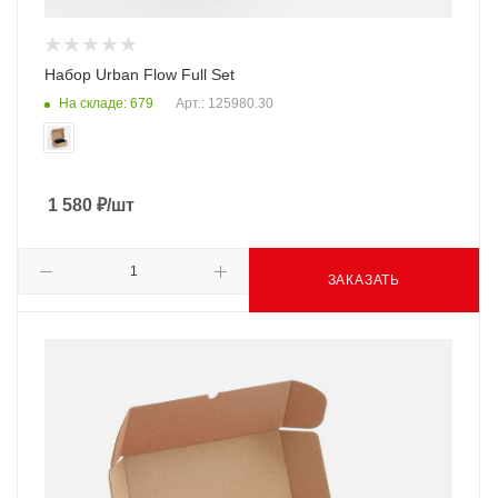
Набор Urban Flow Full Set
На складе: 679
Арт.: 125980.30
1 580
₽
/шт
ЗАКАЗАТЬ