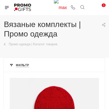
0
Вязаные комплекты |
Промо одежда
Промо одежда | Каталог товаров
ФИЛЬТР