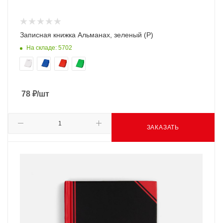
Записная книжка Альманах, зеленый (Р)
На складе: 5702
78
₽
/шт
ЗАКАЗАТЬ