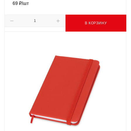
69
₽
/шт
В КОРЗИНУ