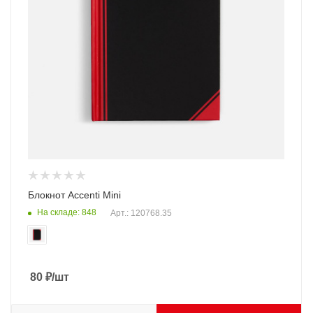
Блокнот Accenti Mini
На складе: 848
Арт.: 120768.35
80
₽
/шт