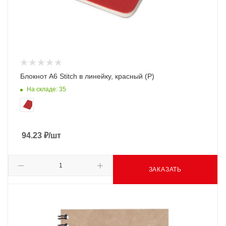
Блокнот A6 Stitch в линейку, красный (Р)
На складе: 35
94.23
₽
/шт
ЗАКАЗАТЬ