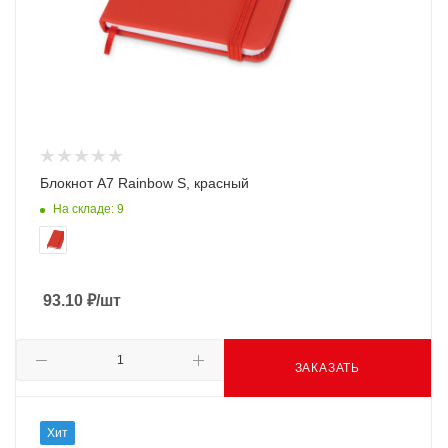
Блокнот A7 Rainbow S, красный
На складе: 9
93.10
₽
/шт
ЗАКАЗАТЬ
Хит