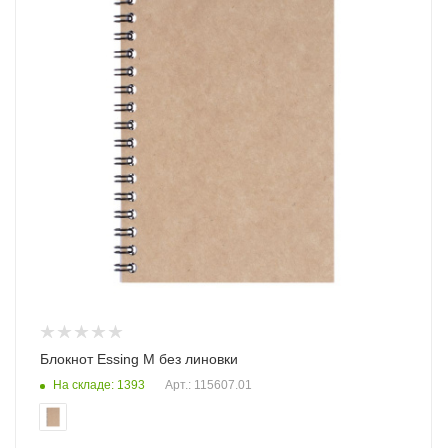
Блокнот Essing M без линовки
На складе: 1393
Арт.: 115607.01