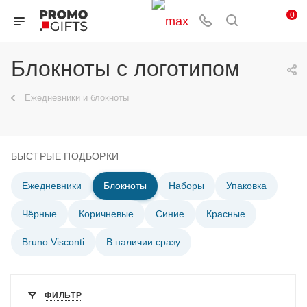
0
Блокноты с логотипом
Ежедневники и блокноты
БЫСТРЫЕ ПОДБОРКИ
Ежедневники
Блокноты
Наборы
Упаковка
Чёрные
Коричневые
Синие
Красные
Bruno Visconti
В наличии сразу
ФИЛЬТР