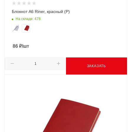
Блокнот А6 Riner, красный (Р)
На складе: 478
86
₽
/шт
ЗАКАЗАТЬ