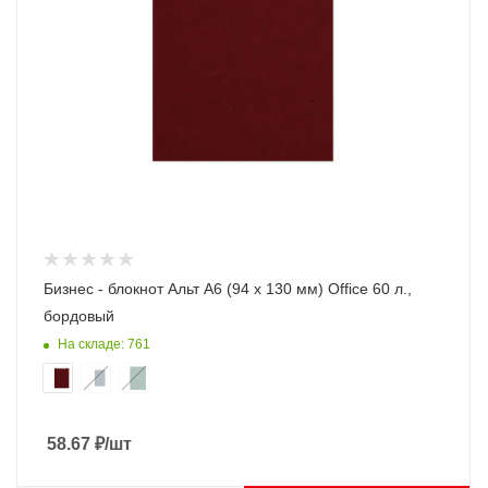
Бизнес - блокнот Альт А6 (94 х 130 мм) Office 60 л.,
бордовый
На складе: 761
58.67
₽
/шт