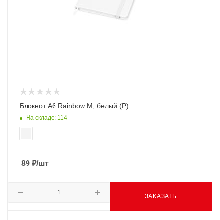
Блокнот А6 Rainbow M, белый (Р)
На складе: 114
89
₽
/шт
ЗАКАЗАТЬ