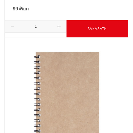
99
₽
/шт
ЗАКАЗАТЬ