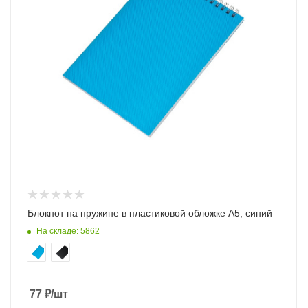
Блокнот на пружине в пластиковой обложке А5, синий
На складе: 5862
77
₽
/шт