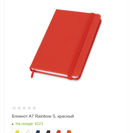
Блокнот A7 Rainbow S, красный
На складе: 6223