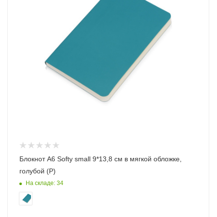
Блокнот А6 Softy small 9*13,8 см в мягкой обложке,
голубой (Р)
На складе: 34