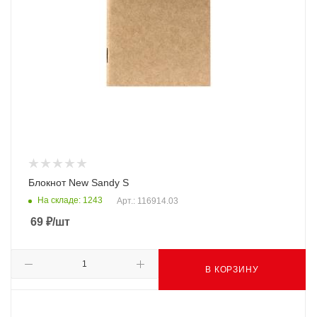
Блокнот New Sandy S
На складе: 1243
Арт.: 116914.03
69
₽
/шт
В КОРЗИНУ