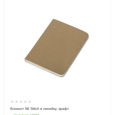
Блокнот A6 Stitch в линейку, крафт