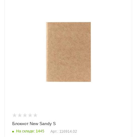
Блокнот New Sandy S
На складе: 1445
Арт.: 116914.02