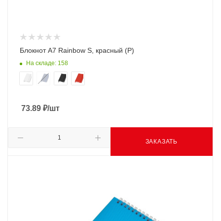
Блокнот A7 Rainbow S, красный (Р)
На складе: 158
73.89
₽
/шт
ЗАКАЗАТЬ