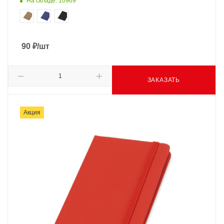
На складе: 10969
90
₽
/шт
ЗАКАЗАТЬ
Акция