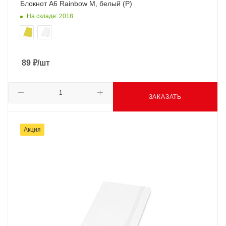
Блокнот А6 Rainbow M, белый (Р)
На складе: 2018
89
₽
/шт
ЗАКАЗАТЬ
Акция