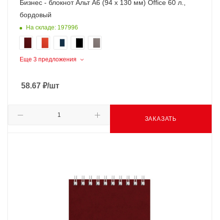
Бизнес - блокнот Альт А6 (94 х 130 мм) Office 60 л.,
бордовый
На складе: 197996
Еще 3 предложения
58.67
₽
/шт
ЗАКАЗАТЬ