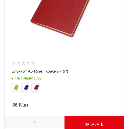
Блокнот А6 Riner, красный (Р)
На складе: 1822
86
₽
/шт
ЗАКАЗАТЬ