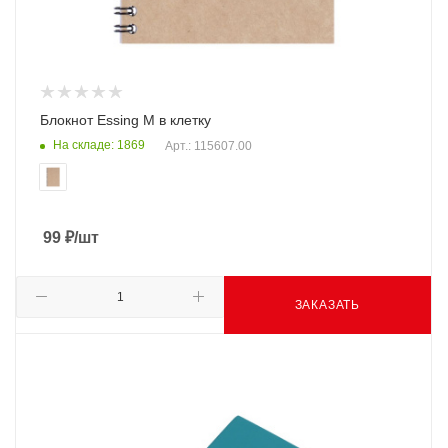
Блокнот Essing M в клетку
На складе: 1869
Арт.: 115607.00
99
₽
/шт
ЗАКАЗАТЬ