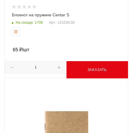
Блокнот на пружине Centar S
На складе: 1706
Арт.: 115230.00
65
₽
/шт
ЗАКАЗАТЬ