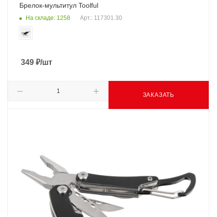
Брелок-мультитул Toolful
На складе: 1258
Арт.: 117301.30
349
₽
/шт
ЗАКАЗАТЬ