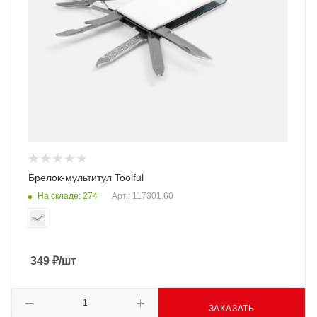
Брелок-мультитул Toolful
На складе: 274
Арт.: 117301.60
349
₽
/шт
ЗАКАЗАТЬ