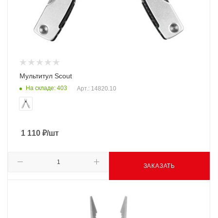
Мультитул Scout
На складе: 403
Арт.: 14820.10
1 110
₽
/шт
ЗАКАЗАТЬ