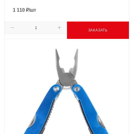
1 110
₽
/шт
ЗАКАЗАТЬ