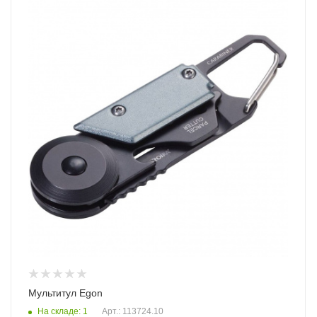
Мультитул Egon
На складе: 1
Арт.: 113724.10