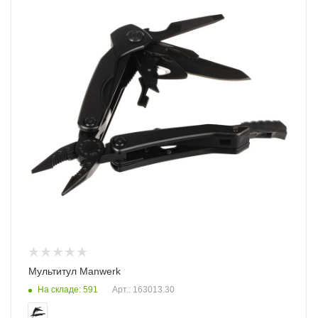
Мультитул Manwerk
На складе: 591
Арт.: 163013.30