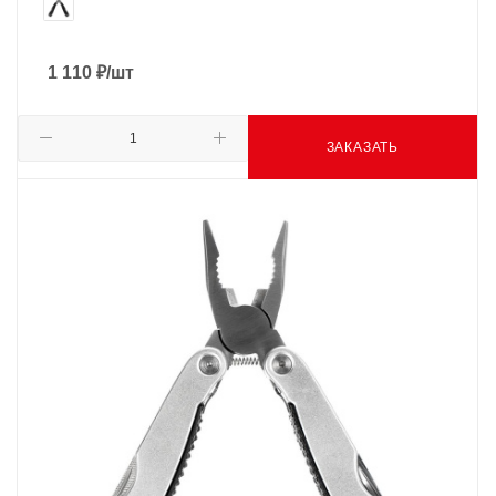
1 110
₽
/шт
ЗАКАЗАТЬ