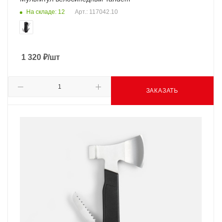
На складе: 12
Арт.: 117042.10
1 320
₽
/шт
ЗАКАЗАТЬ