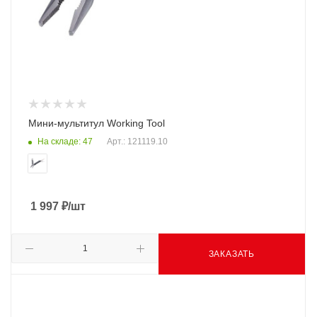
Мини-мультитул Working Tool
На складе: 47
Арт.: 121119.10
1 997
₽
/шт
ЗАКАЗАТЬ