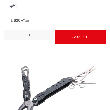
1 620
₽
/шт
ЗАКАЗАТЬ