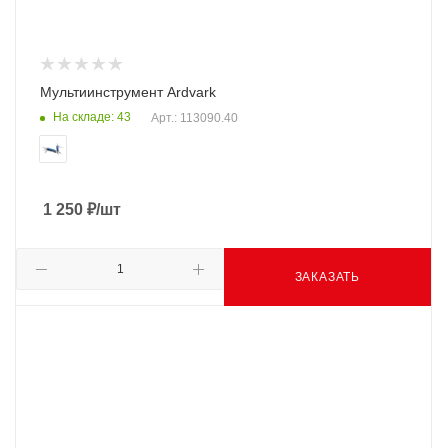
Мультиинструмент Ardvark
На складе: 43
Арт.: 113090.40
1 250
₽
/шт
ЗАКАЗАТЬ