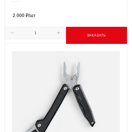
2 000
₽
/шт
ЗАКАЗАТЬ