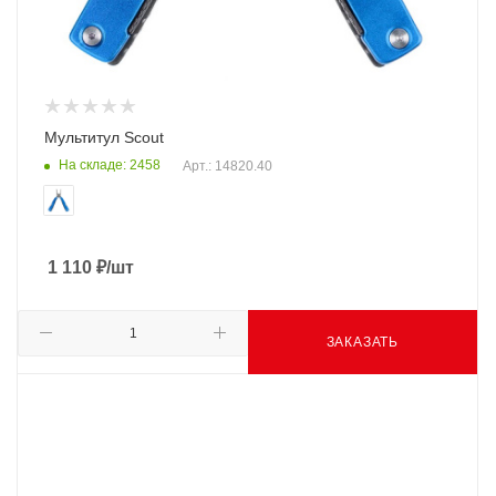
Мультитул Scout
На складе: 2458
Арт.: 14820.40
1 110
₽
/шт
ЗАКАЗАТЬ