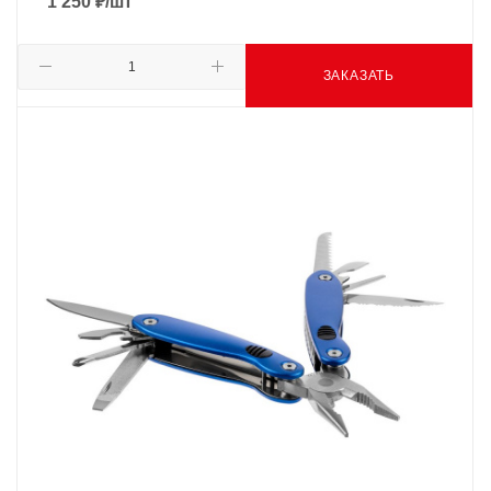
1 250
₽
/шт
ЗАКАЗАТЬ