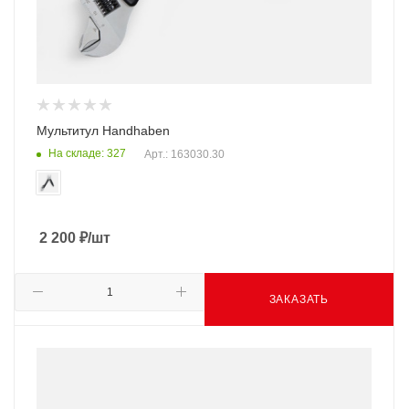
Мультитул Handhaben
На складе: 327
Арт.: 163030.30
2 200
₽
/шт
ЗАКАЗАТЬ