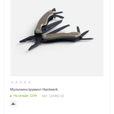
Мультиинструмент Hantwerk
На складе: 1149
Арт.: 110462.10