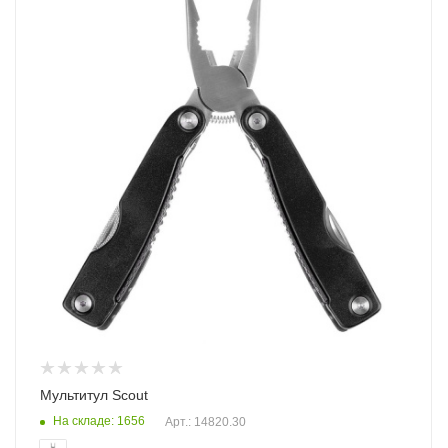
Мультитул Scout
На складе: 1656
Арт.: 14820.30