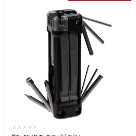
Мультитул велосипедный Tandem