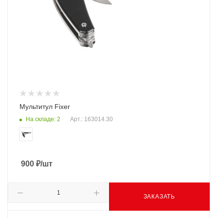
Мультитул Fixer
На складе: 2
Арт.: 163014.30
900
₽
/шт
ЗАКАЗАТЬ