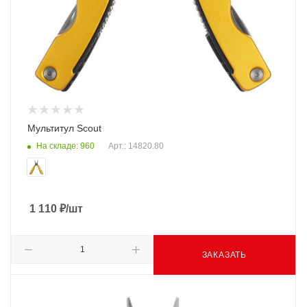
Мультитул Scout
На складе: 960
Арт.: 14820.80
1 110
₽
/шт
ЗАКАЗАТЬ