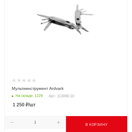
Мультиинструмент Ardvark
На складе: 1229
Арт.: 113090.10
1 250
₽
/шт
В КОРЗИНУ