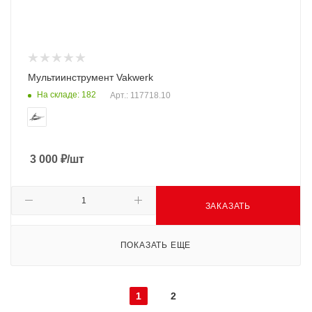
Мультиинструмент Vakwerk
На складе: 182
Арт.: 117718.10
3 000
₽
/шт
ЗАКАЗАТЬ
ПОКАЗАТЬ ЕЩЕ
1
2