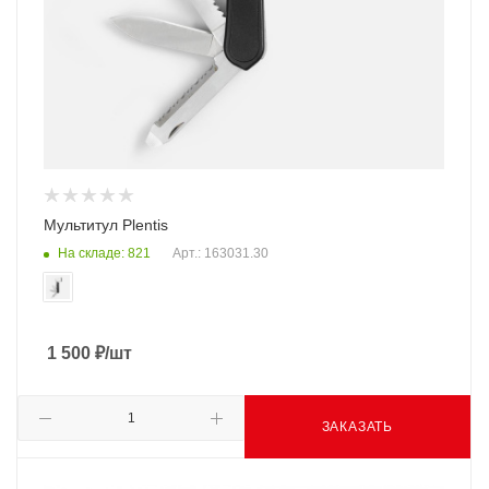
Мультитул Plentis
На складе: 821
Арт.: 163031.30
1 500
₽
/шт
ЗАКАЗАТЬ