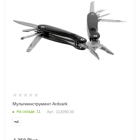
Мультиинструмент Ardvark
На складе: 11
Арт.: 113090.30