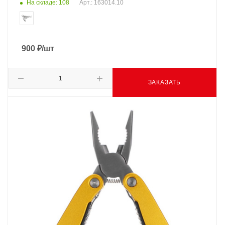
На складе: 108
Арт.: 163014.10
900
₽
/шт
ЗАКАЗАТЬ