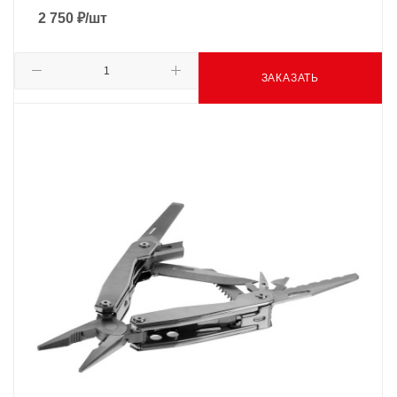
2 750
₽
/шт
ЗАКАЗАТЬ