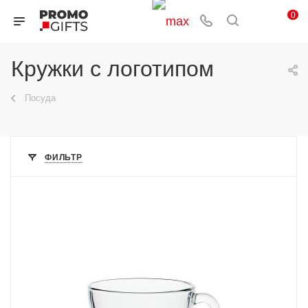
0
Кружки с логотипом
Посуда
ФИЛЬТР