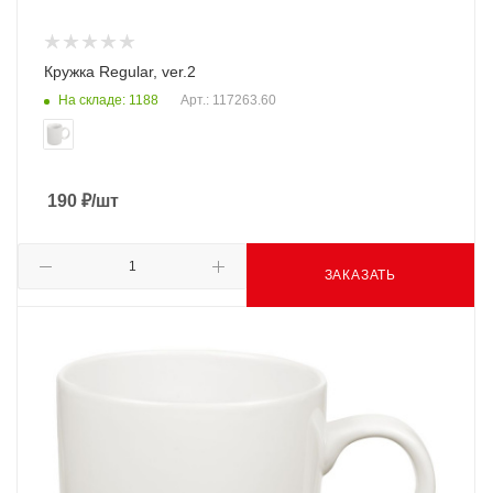
Кружка Regular, ver.2
На складе: 1188
Арт.: 117263.60
190
₽
/шт
ЗАКАЗАТЬ