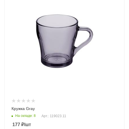
Кружка Gray
На складе: 8
Арт.: 119023.11
177
₽
/шт