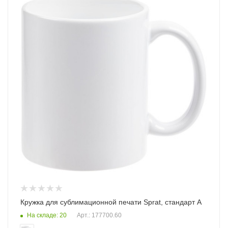
Кружка для сублимационной печати Sprat, cтандарт A
На складе: 20
Арт.: 177700.60