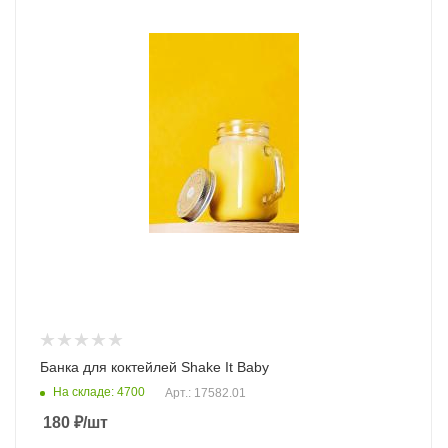
Банка для коктейлей Shake It Baby
На складе: 4700
Арт.: 17582.01
180
₽
/шт