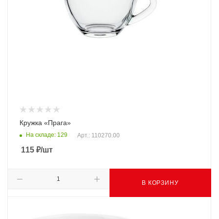
Кружка «Прага»
На складе: 129
Арт.: 110270.00
115
₽
/шт
В КОРЗИНУ