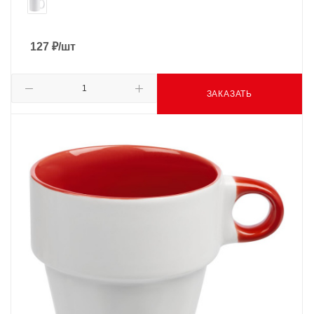
127
₽
/шт
ЗАКАЗАТЬ