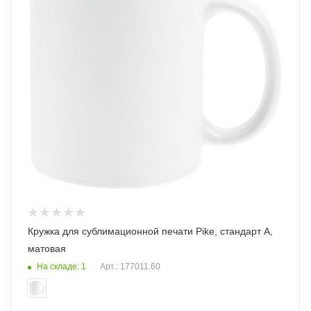
Кружка для сублимационной печати Pike, cтандарт A,
матовая
На складе: 1
Арт.: 177011.60