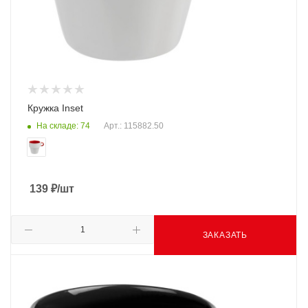
Кружка Inset
На складе: 74
Арт.: 115882.50
139
₽
/шт
ЗАКАЗАТЬ