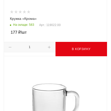
Кружка «Крома»
На складе: 583
Арт.: 119022.00
177
₽
/шт
В КОРЗИНУ