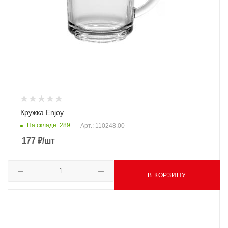
Кружка Enjoy
На складе: 289
Арт.: 110248.00
177
₽
/шт
В КОРЗИНУ