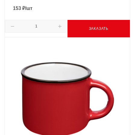
153
₽
/шт
ЗАКАЗАТЬ