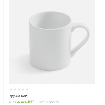
Кружка Koisi
На складе: 2677
Арт.: 118278.60