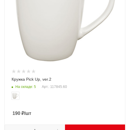
Кружка Pick Up, ver.2
На складе: 5
Арт.: 117845.60
190
₽
/шт