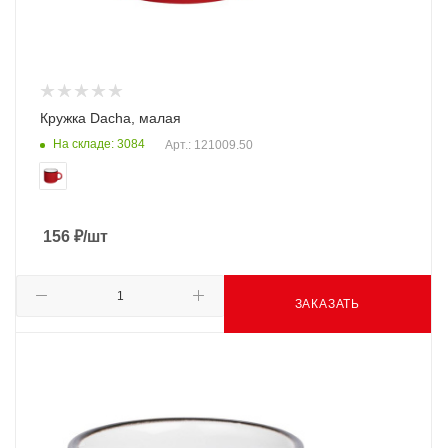
Кружка Dacha, малая
На складе: 3084
Арт.: 121009.50
156
₽
/шт
ЗАКАЗАТЬ