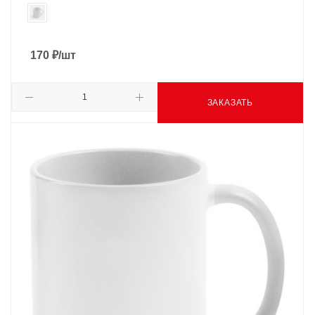
170
₽
/шт
ЗАКАЗАТЬ