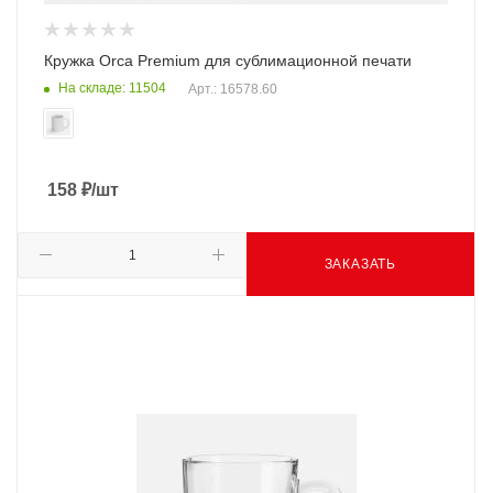
Кружка Orca Premium для сублимационной печати
На складе: 11504
Арт.: 16578.60
158
₽
/шт
ЗАКАЗАТЬ