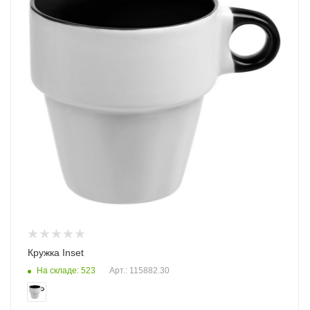
Кружка Inset
На складе: 523
Арт.: 115882.30