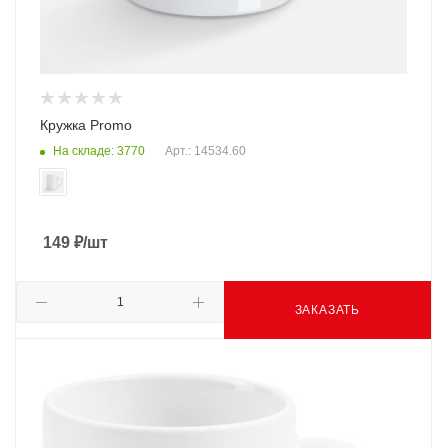
Кружка Promo
На складе: 3770
Арт.: 14534.60
149
₽
/шт
ЗАКАЗАТЬ