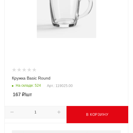
Кружка Basic Round
На складе: 524
Арт.: 119025.00
167
₽
/шт
В КОРЗИНУ