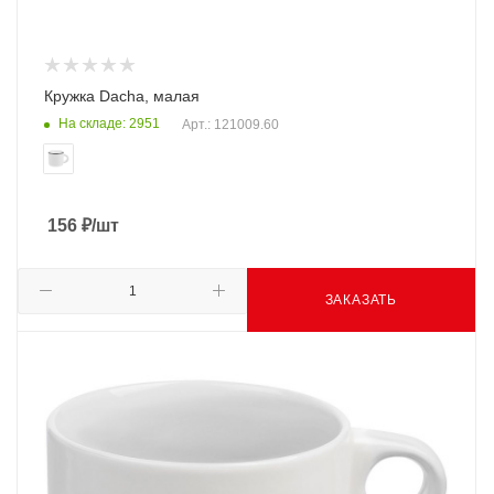
Кружка Dacha, малая
На складе: 2951
Арт.: 121009.60
156
₽
/шт
ЗАКАЗАТЬ