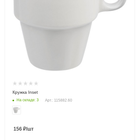
Кружка Inset
На складе: 3
Арт.: 115882.60
156
₽
/шт