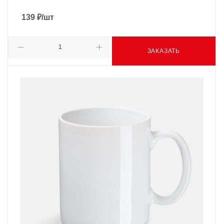
139
₽
/шт
ЗАКАЗАТЬ