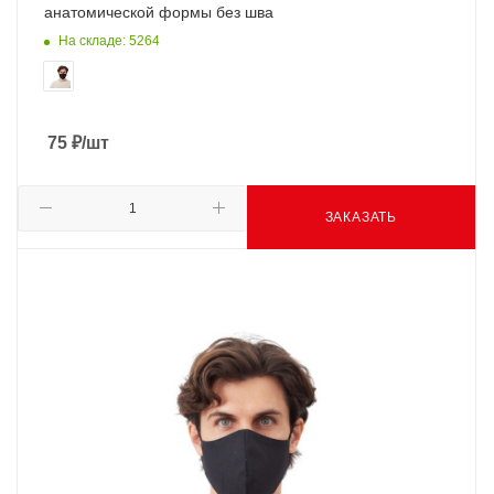
анатомической формы без шва
На складе: 5264
75
₽
/шт
ЗАКАЗАТЬ