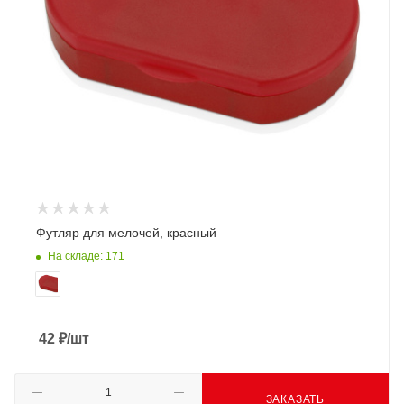
Футляр для мелочей, красный
На складе: 171
42
₽
/шт
ЗАКАЗАТЬ