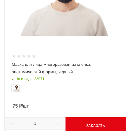
Маска для лица многоразовая из хлопка,
анатомической формы, черный
На складе: 23071
75
₽
/шт
ЗАКАЗАТЬ