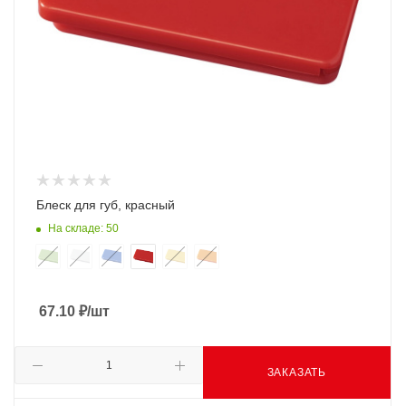
Блеск для губ, красный
На складе: 50
67.10
₽
/шт
ЗАКАЗАТЬ