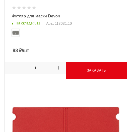
Футляр для маски Devon
На складе: 311
Арт.: 113031.10
98
₽
/шт
ЗАКАЗАТЬ