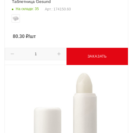
Таблетница Gesund
На складе: 35
Арт.: 174150.60
80.30
₽
/шт
ЗАКАЗАТЬ