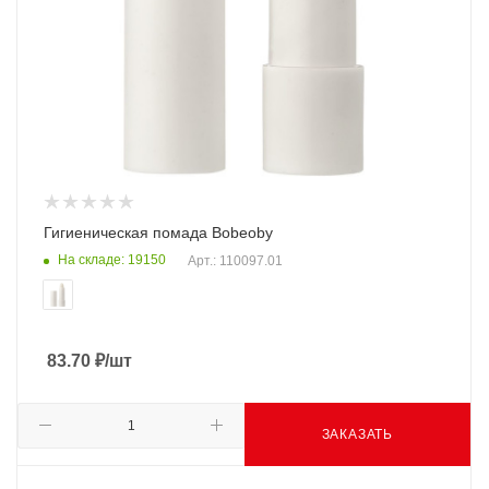
Гигиеническая помада Bobeoby
На складе: 19150
Арт.: 110097.01
83.70
₽
/шт
ЗАКАЗАТЬ