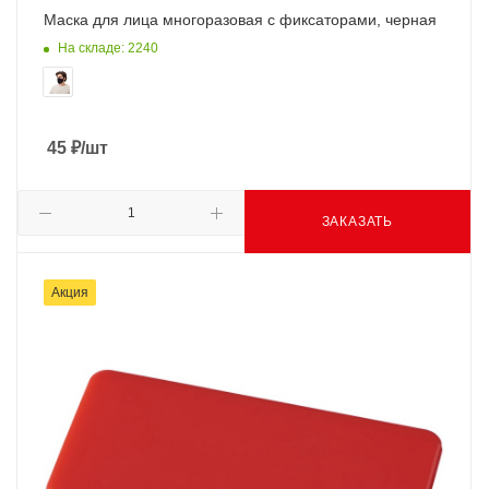
Маска для лица многоразовая с фиксаторами, черная
На складе: 2240
45
₽
/шт
ЗАКАЗАТЬ
Акция