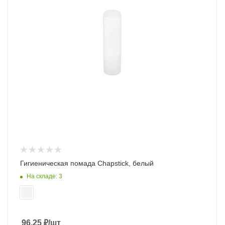
Гигиеническая помада Chapstick, белый
На складе: 3
96.25
₽
/шт