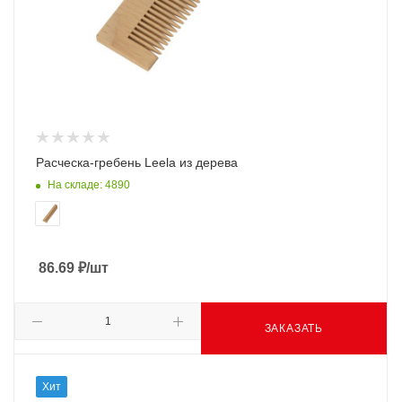
Расческа-гребень Leela из дерева
На складе: 4890
86.69
₽
/шт
ЗАКАЗАТЬ
Хит