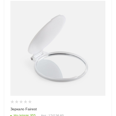
Зеркало Fairest
На складе: 955
Арт.: 174136.60