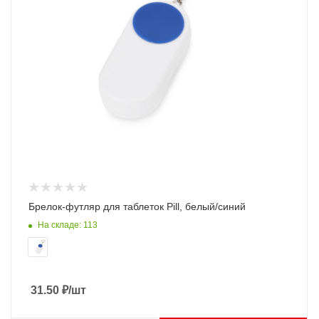
Брелок-футляр для таблеток Pill, белый/синий
На складе: 113
31.50
₽
/шт