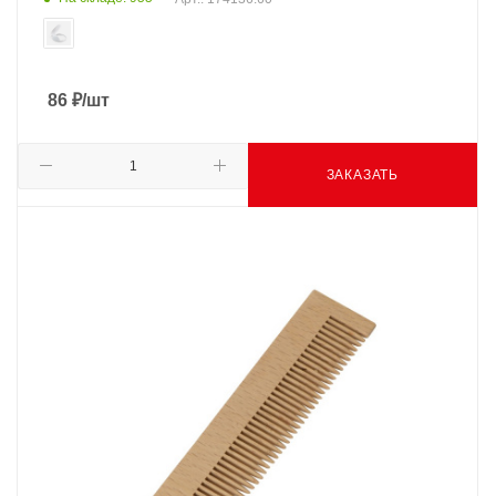
86
₽
/шт
ЗАКАЗАТЬ