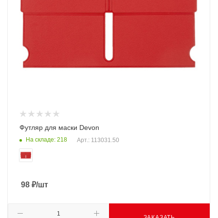
Футляр для маски Devon
На складе: 218
Арт.: 113031.50
98
₽
/шт
ЗАКАЗАТЬ