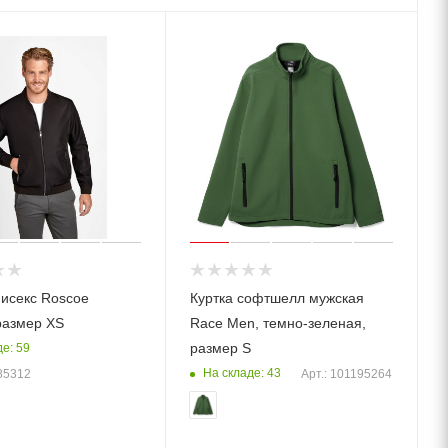
нисекс Roscoe
Куртка софтшелл мужская
размер XS
Race Men, темно-зеленая,
размер S
е: 59
На складе: 43
85312
Арт.: 101195264