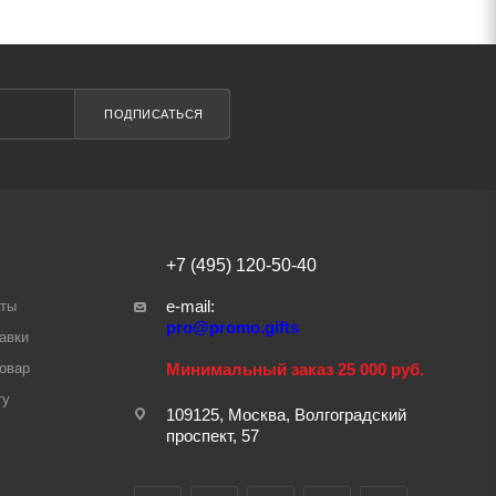
ПОДПИСАТЬСЯ
+7 (495) 120-50-40
e-mail:
аты
pro@promo.gifts
авки
товар
Минимальный заказ 25 000 руб.
ту
109125, Москва, Волгоградский
проспект, 57