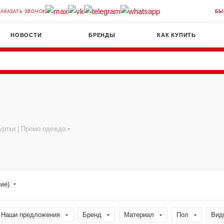
ЗАКАЗАТЬ ЗВОНОК
БЫ
НОВОСТИ
БРЕНДЫ
КАК КУПИТЬ
уртки | Промо одежда
ние)
Наши предложения
Бренд
Материал
Пол
Вид