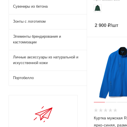
Сувениры из бетона
Зонты с логотипом
2 900
₽
/шт
Элементы брендирования и
кастомизации
Личные аксессуары из натуральной и
искусственной кожи
Портобелло
Куртка мужская R
ярко-синяя, разм