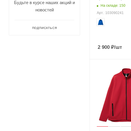
Будьте в курсе наших акций и
На складе: 150
новостей
Арт.: 103090241
ПОДПИСАТЬСЯ
2 900
₽
/шт