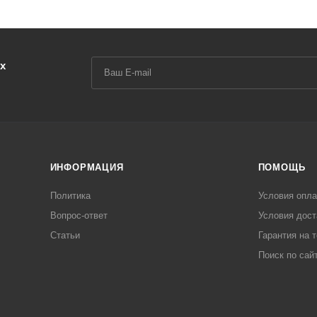
х
ИНФОРМАЦИЯ
ПОМОЩЬ
Политика
Условия опл
Вопрос-ответ
Условия дост
Статьи
Гарантия на 
Поиск по сай