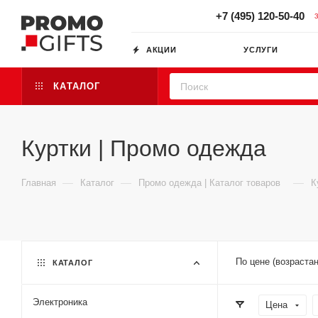
+7 (495) 120-50-40
АКЦИИ
УСЛУГИ
КАТАЛОГ
Куртки | Промо одежда
—
—
—
Главная
Каталог
Промо одежда | Каталог товаров
К
По цене (возраста
КАТАЛОГ
Электроника
Цена