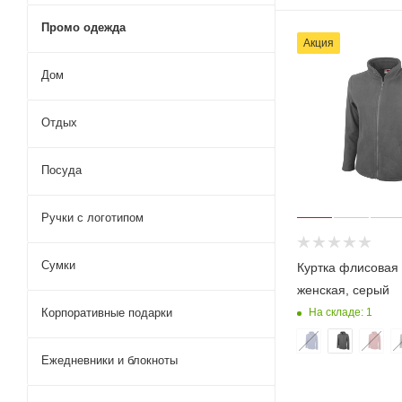
Промо одежда
Акция
Дом
Отдых
Посуда
Ручки с логотипом
Сумки
Куртка флисовая 
женская, серый
Корпоративные подарки
На складе: 1
Ежедневники и блокноты