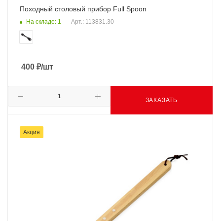
Походный столовый прибор Full Spoon
На складе: 1
Арт.: 113831.30
400
₽
/шт
ЗАКАЗАТЬ
Акция