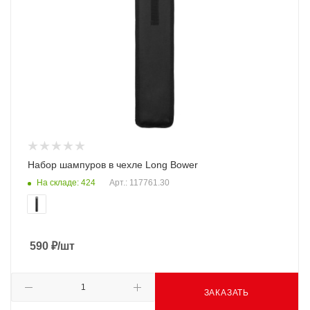
Набор шампуров в чехле Long Bower
На складе: 424
Арт.: 117761.30
590
₽
/шт
ЗАКАЗАТЬ