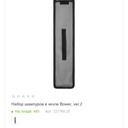
Набор шампуров в чехле Bower, ver.2
На складе: 483
Арт.: 117760.10