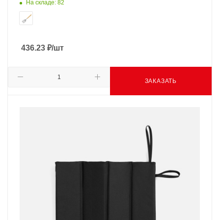
На складе: 82
436.23
₽
/шт
ЗАКАЗАТЬ