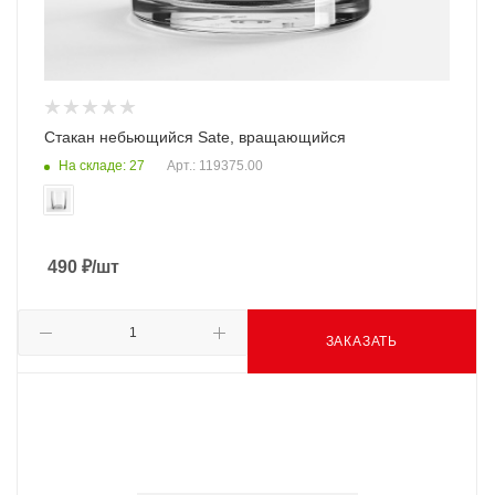
Стакан небьющийся Sate, вращающийся
На складе: 27
Арт.: 119375.00
490
₽
/шт
ЗАКАЗАТЬ