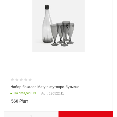
Набор бокалов Maty в футляре-бутылке
На складе: 813
Арт.: 120522.11
560
₽
/шт