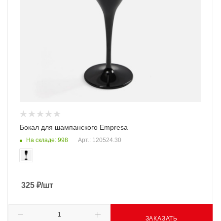
Бокал для шампанского Empresa
На складе: 998
Арт.: 120524.30
325
₽
/шт
ЗАКАЗАТЬ