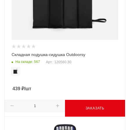
Складная подушка-сидушка Outdoorsy
На складе: 567
Арт.: 120560.30
439
₽
/шт
ЗАКАЗАТЬ