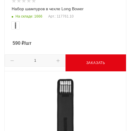
Набор шампуров в чехле Long Bower
На складе: 1666
Арт.: 117761.10
590
₽
/шт
ЗАКАЗАТЬ