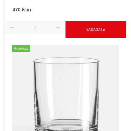
470
₽
/шт
ЗАКАЗАТЬ
Новинка