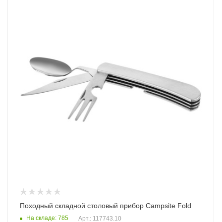
Походный складной столовый прибор Campsite Fold
На складе: 785
Арт.: 117743.10