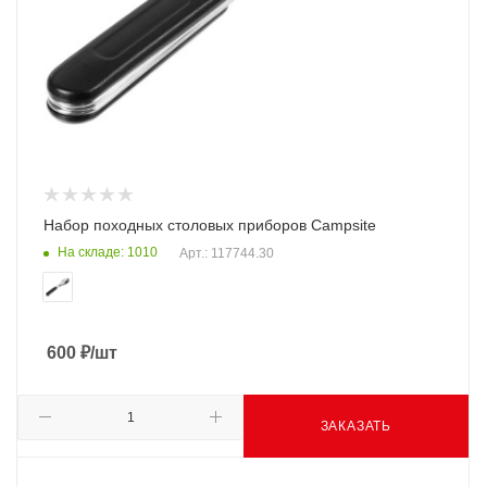
Набор походных столовых приборов Campsite
На складе: 1010
Арт.: 117744.30
600
₽
/шт
ЗАКАЗАТЬ