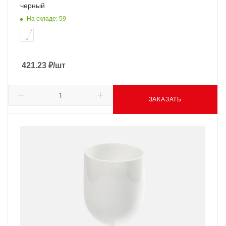
черный
На складе: 59
421.23
₽
/шт
ЗАКАЗАТЬ