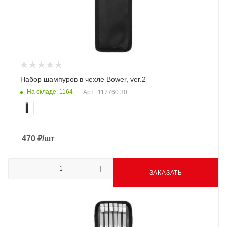
Набор шампуров в чехле Bower, ver.2
На складе: 1164
Арт.: 117760.30
470
₽
/шт
ЗАКАЗАТЬ