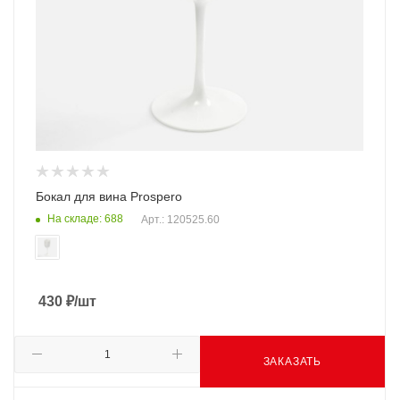
Бокал для вина Prospero
На складе: 688
Арт.: 120525.60
430
₽
/шт
ЗАКАЗАТЬ