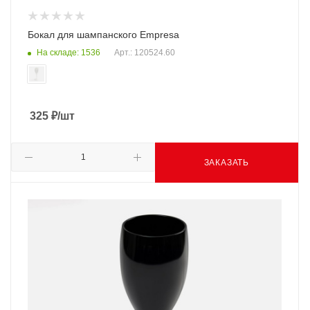
Бокал для шампанского Empresa
На складе: 1536
Арт.: 120524.60
325
₽
/шт
ЗАКАЗАТЬ