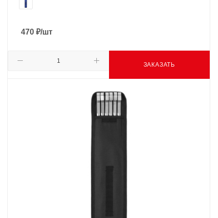
470
₽
/шт
ЗАКАЗАТЬ