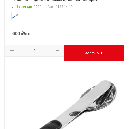
На складе: 1091
Арт.: 117744.40
600
₽
/шт
ЗАКАЗАТЬ