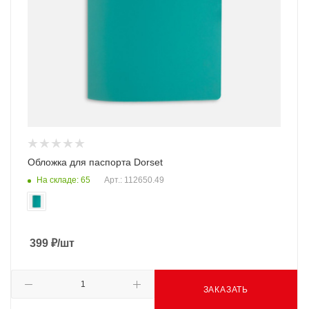
Обложка для паспорта Dorset
На складе: 65
Арт.: 112650.49
399
₽
/шт
ЗАКАЗАТЬ