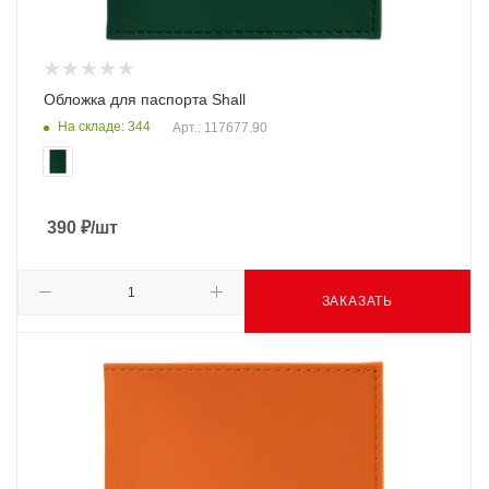
Обложка для паспорта Shall
На складе: 344
Арт.: 117677.90
390
₽
/шт
ЗАКАЗАТЬ