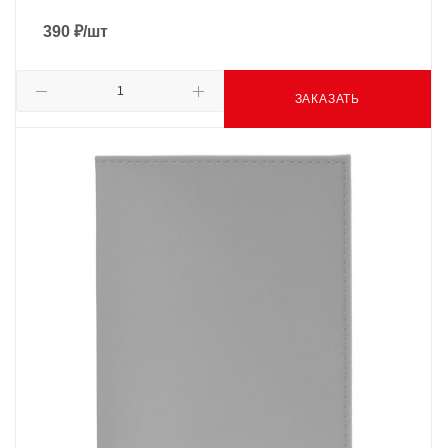
390
₽
/шт
ЗАКАЗАТЬ