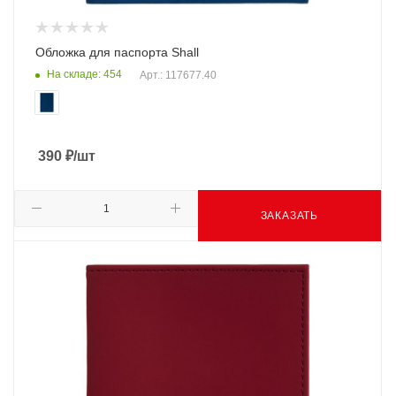
Обложка для паспорта Shall
На складе: 454
Арт.: 117677.40
390
₽
/шт
ЗАКАЗАТЬ