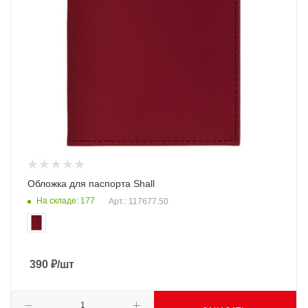
Обложка для паспорта Shall
На складе: 177
Арт.: 117677.50
390
₽
/шт