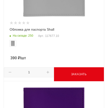
Обложка для паспорта Shall
На складе: 250
Арт.: 117677.10
390
₽
/шт
ЗАКАЗАТЬ