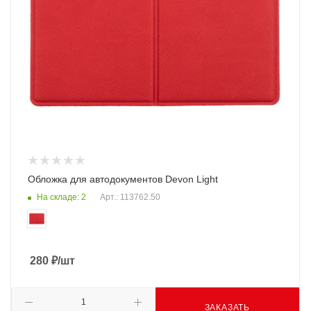
Обложка для автодокументов Devon Light
На складе: 2
Арт.: 113762.50
280
₽
/шт
ЗАКАЗАТЬ