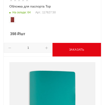
Обложка для паспорта Top
На складе: 64
Арт.: 117627.50
398
₽
/шт
ЗАКАЗАТЬ