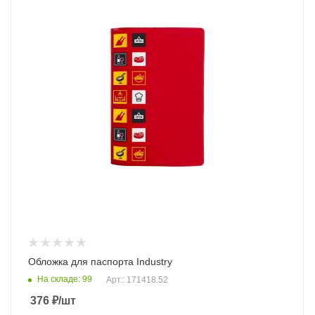
Обложка для паспорта Industry
На складе: 99
Арт.: 171418.52
376
₽
/шт