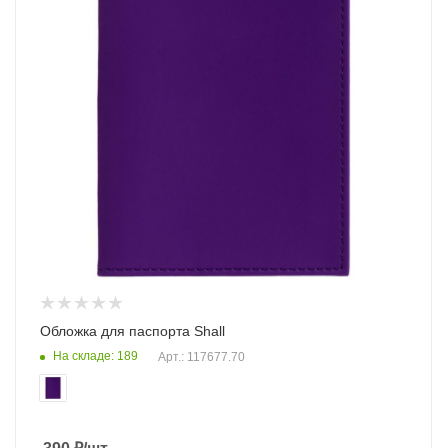
Обложка для паспорта Shall
На складе: 189
Арт.: 117677.70