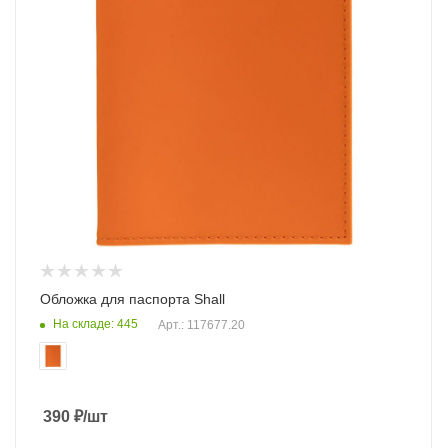
Обложка для паспорта Shall
На складе: 445
Арт.: 117677.20
390
₽
/шт