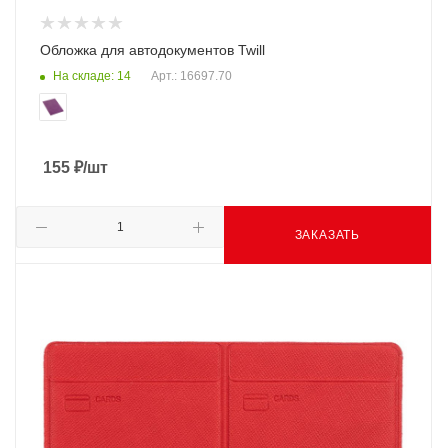
Обложка для автодокументов Twill
На складе: 14
Арт.: 16697.70
155
₽
/шт
ЗАКАЗАТЬ