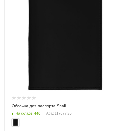
Обложка для паспорта Shall
На складе: 446
Арт.: 117677.30