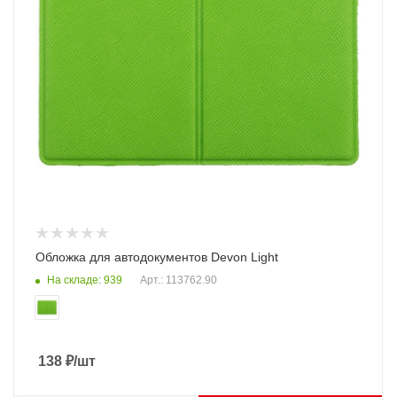
Обложка для автодокументов Devon Light
На складе: 939
Арт.: 113762.90
138
₽
/шт