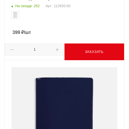
На складе: 262
Арт.: 112650.60
399
₽
/шт
ЗАКАЗАТЬ