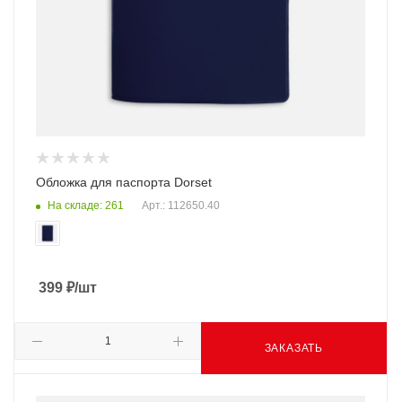
Обложка для паспорта Dorset
На складе: 261
Арт.: 112650.40
399
₽
/шт
ЗАКАЗАТЬ