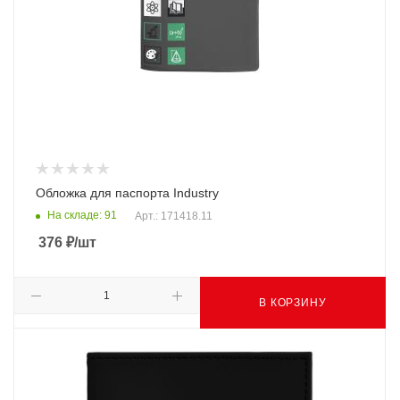
Обложка для паспорта Industry
На складе: 91
Арт.: 171418.11
376
₽
/шт
В КОРЗИНУ