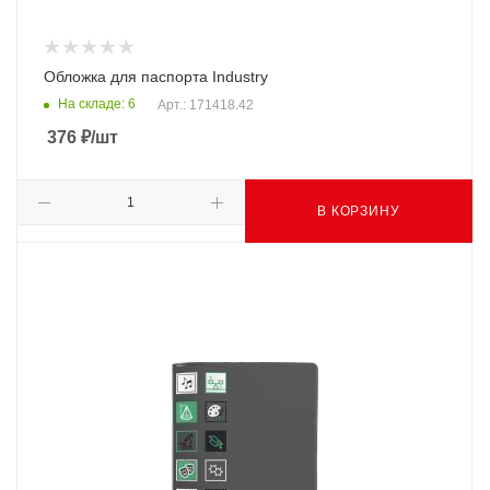
Обложка для паспорта Industry
На складе: 6
Арт.: 171418.42
376
₽
/шт
В КОРЗИНУ