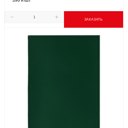
390
₽
/шт
ЗАКАЗАТЬ