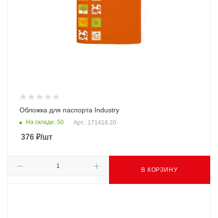
Обложка для паспорта Industry
На складе: 50
Арт.: 171418.20
376
₽
/шт
В КОРЗИНУ