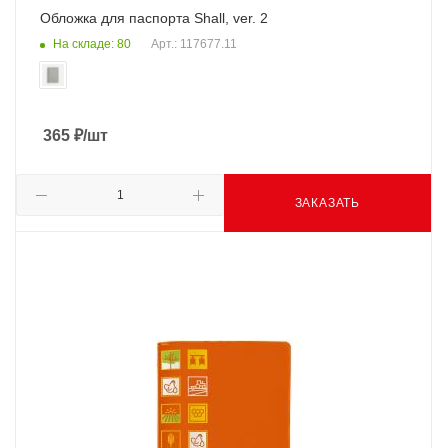
Обложка для паспорта Shall, ver. 2
На складе: 80
Арт.: 117677.11
365
₽
/шт
ЗАКАЗАТЬ