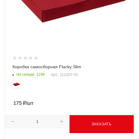
Коробка самосборная Flacky Slim
На складе: 1198
Арт.: 112207.55
175
₽
/шт
ЗАКАЗАТЬ