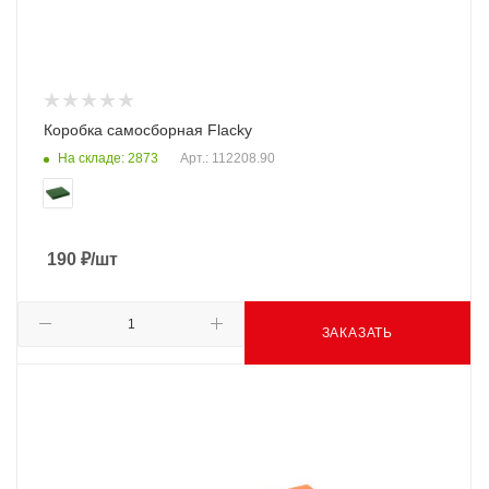
Коробка самосборная Flacky
На складе: 2873
Арт.: 112208.90
190
₽
/шт
ЗАКАЗАТЬ