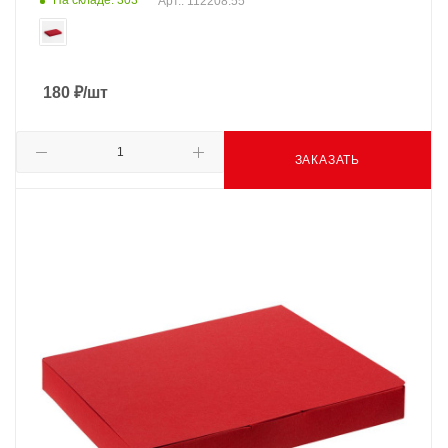
На складе: 303
Арт.: 112208.55
180
₽
/шт
ЗАКАЗАТЬ