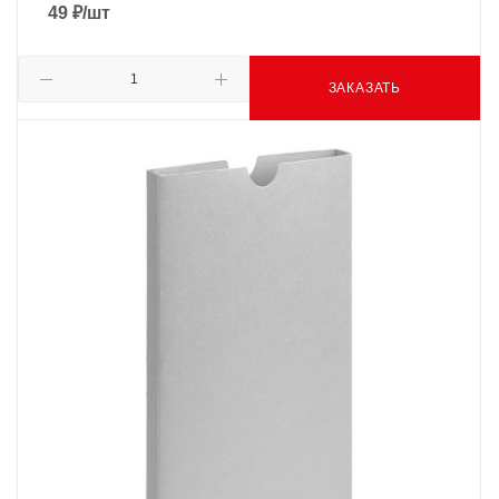
49
₽
/шт
ЗАКАЗАТЬ