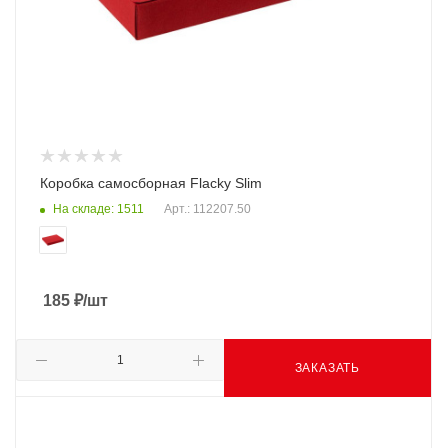
Коробка самосборная Flacky Slim
На складе: 1511
Арт.: 112207.50
185
₽
/шт
ЗАКАЗАТЬ