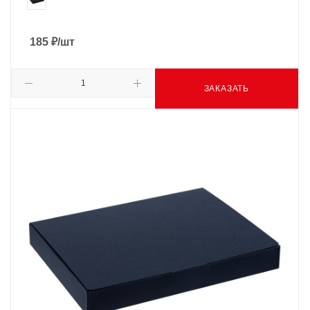
185
₽
/шт
ЗАКАЗАТЬ