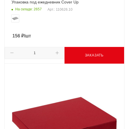
Упаковка под ежедневник Cover Up
На складе: 2657
Арт.: 110626.10
156
₽
/шт
ЗАКАЗАТЬ