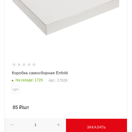
Коробка самосборная Enfold
На складе: 1729
Арт.: 17628
85
₽
/шт
ЗАКАЗАТЬ