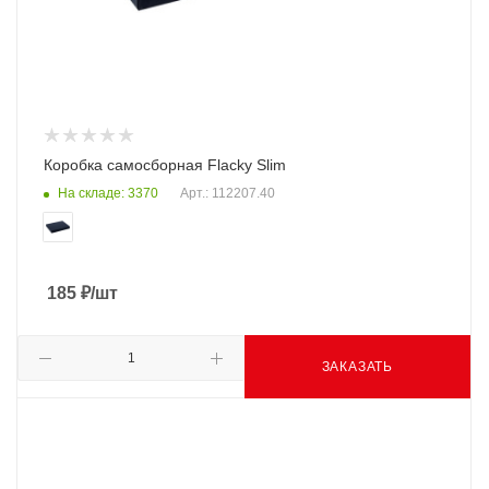
Коробка самосборная Flacky Slim
На складе: 3370
Арт.: 112207.40
185
₽
/шт
ЗАКАЗАТЬ