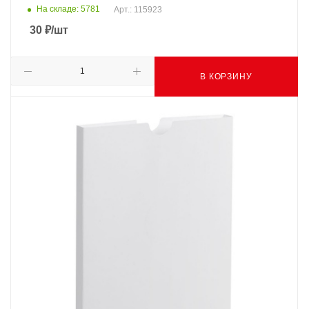
На складе: 5781
Арт.: 115923
30
₽
/шт
В КОРЗИНУ