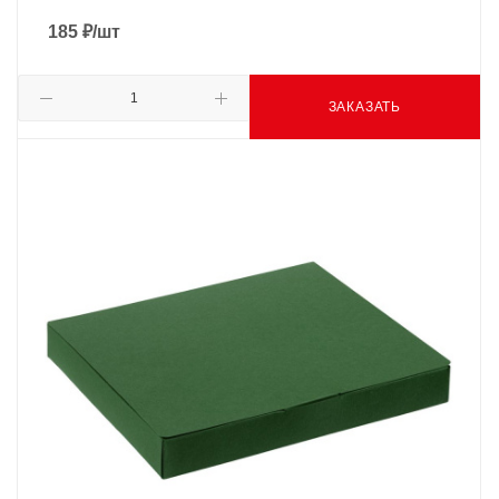
185
₽
/шт
ЗАКАЗАТЬ