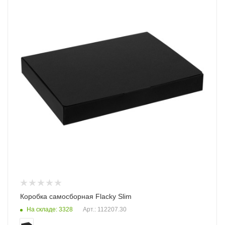
Коробка самосборная Flacky Slim
На складе: 3328
Арт.: 112207.30