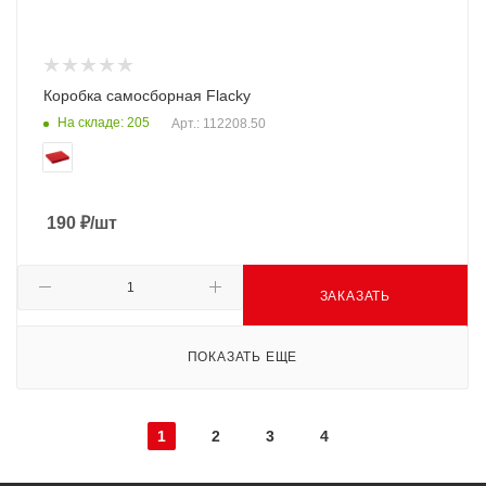
Коробка самосборная Flacky
На складе: 205
Арт.: 112208.50
190
₽
/шт
ЗАКАЗАТЬ
ПОКАЗАТЬ ЕЩЕ
1
2
3
4