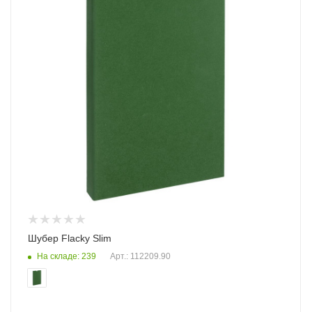
Шубер Flacky Slim
На складе: 239
Арт.: 112209.90