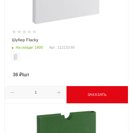
Шубер Flacky
На складе: 1600
Арт.: 112210.60
36
₽
/шт
ЗАКАЗАТЬ