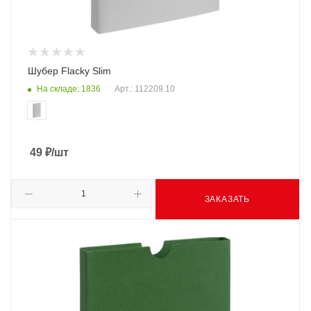
Шубер Flacky Slim
На складе: 1836
Арт.: 112209.10
49
₽
/шт
ЗАКАЗАТЬ