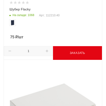
Шубер Flacky
На складе: 1068
Арт.: 112210.40
75
₽
/шт
ЗАКАЗАТЬ