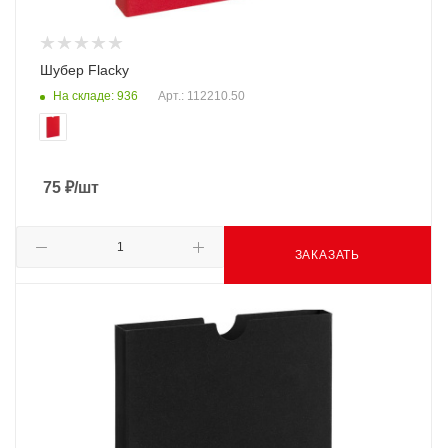
Шубер Flacky
На складе: 936
Арт.: 112210.50
75
₽
/шт
ЗАКАЗАТЬ