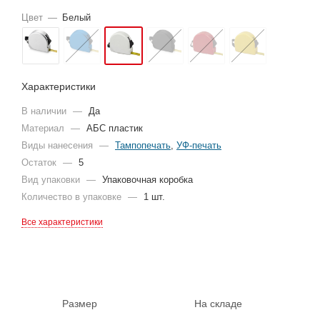
Цвет
—
Белый
Характеристики
В наличии
—
Да
Материал
—
АБС пластик
Виды нанесения
—
Тампопечать
,
УФ-печать
Остаток
—
5
Вид упаковки
—
Упаковочная коробка
Количество в упаковке
—
1 шт.
Все характеристики
Размер
На складе