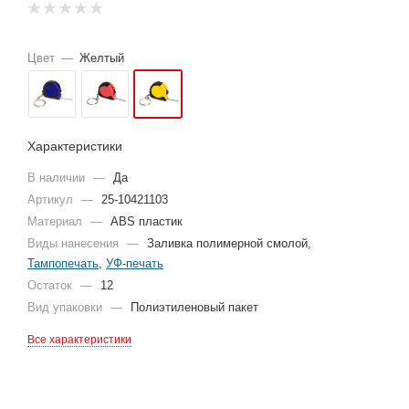
Цвет
—
Желтый
Характеристики
В наличии
—
Да
Артикул
—
25-10421103
Материал
—
ABS пластик
Виды нанесения
—
Заливка полимерной смолой,
Тампопечать
,
УФ-печать
Остаток
—
12
Вид упаковки
—
Полиэтиленовый пакет
Все характеристики