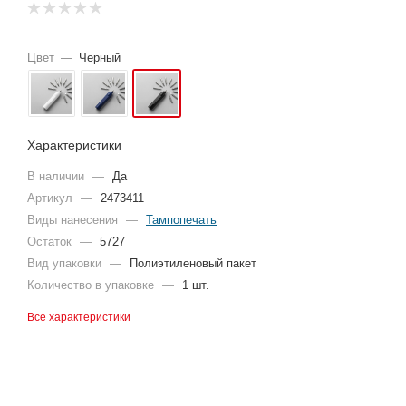
Цвет
—
Черный
Характеристики
В наличии
—
Да
Артикул
—
2473411
Виды нанесения
—
Тампопечать
Остаток
—
5727
Вид упаковки
—
Полиэтиленовый пакет
Количество в упаковке
—
1 шт.
Все характеристики