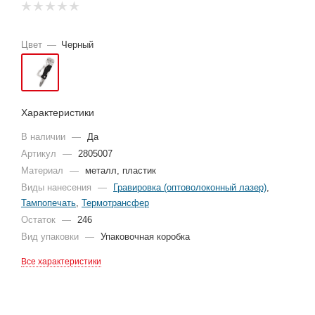
Цвет
—
Черный
Характеристики
В наличии
—
Да
Артикул
—
2805007
Материал
—
металл, пластик
Виды нанесения
—
Гравировка (оптоволоконный лазер)
,
Тампопечать
,
Термотрансфер
Остаток
—
246
Вид упаковки
—
Упаковочная коробка
Все характеристики