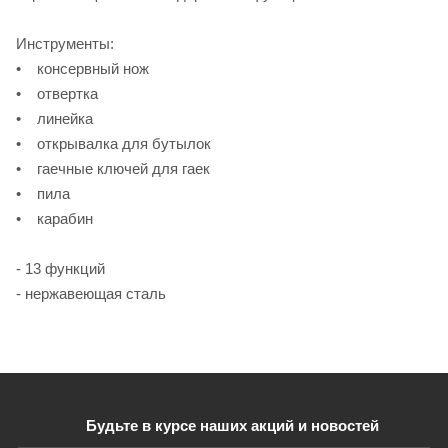
Инструменты:
• консервный нож
• отвертка
• линейка
• открывалка для бутылок
• гаечные ключей для гаек
• пила
• карабин
- 13 функций
- нержавеющая сталь
Будьте в курсе наших акций и новостей