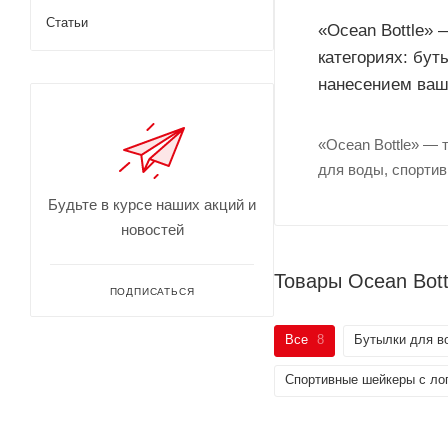
Статьи
«Ocean Bottle» 
категориях: бут
нанесением ваш
«Ocean Bottle» — 
для воды, спортив
Будьте в курсе наших акций и
новостей
Товары Ocean Bott
ПОДПИСАТЬСЯ
Все
8
Бутылки для в
Спортивные шейкеры с ло