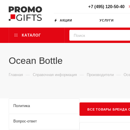
+7 (495) 120-50-40
АКЦИИ
УСЛУГИ
КАТАЛОГ
Ocean Bottle
—
—
—
Главная
Справочная информация
Производители
Oce
Политика
ВСЕ ТОВАРЫ БРЕНДА O
Вопрос-ответ