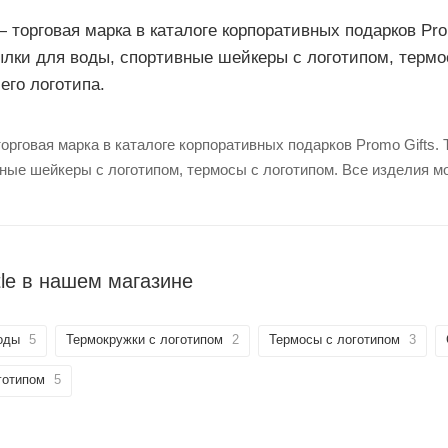
— торговая марка в каталоге корпоративных подарков Pr
ылки для воды, спортивные шейкеры с логотипом, термо
его логотипа.
торговая марка в каталоге корпоративных подарков Promo Gifts.
ные шейкеры с логотипом, термосы с логотипом. Все изделия мо
le в нашем магазине
оды
5
Термокружки с логотипом
2
Термосы с логотипом
3
готипом
5