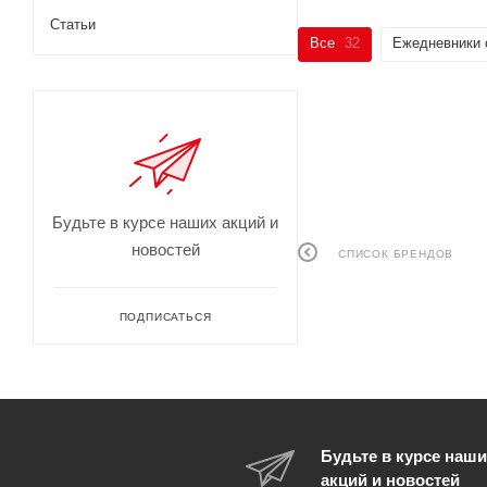
Статьи
Все
32
Ежедневники 
Будьте в курсе наших акций и
новостей
СПИСОК БРЕНДОВ
ПОДПИСАТЬСЯ
Будьте в курсе наши
акций и новостей