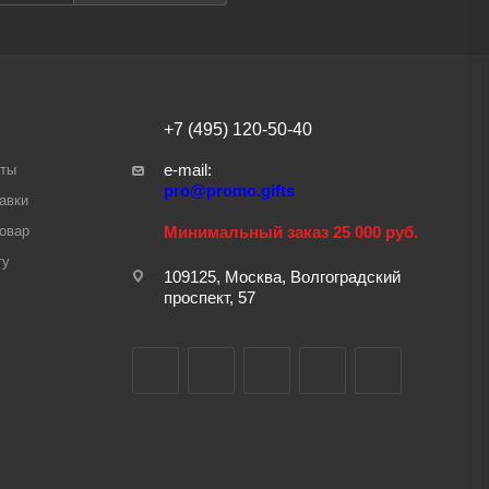
+7 (495) 120-50-40
e-mail:
аты
pro@promo.gifts
авки
товар
Минимальный заказ 25 000 руб.
ту
109125, Москва, Волгоградский
проспект, 57