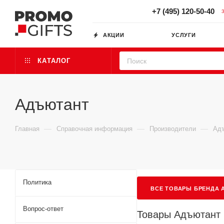
+7 (495) 120-50-40
АКЦИИ
УСЛУГИ
КАТАЛОГ
Адъютант
—
—
—
Главная
Справочная информация
Производители
Ад
Политика
ВСЕ ТОВАРЫ БРЕНДА А
Вопрос-ответ
Товары Адъютант 