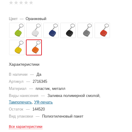
Цвет
—
Оранжевый
Характеристики
В наличии
—
Да
Артикул
—
2716345
Материал
—
пластик, металл
Виды нанесения
—
Заливка полимерной смолой,
Тампопечать
,
УФ-печать
Остаток
—
144520
Вид упаковки
—
Полиэтиленовый пакет
Все характеристики