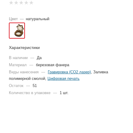
Цвет
—
натуральный
Характеристики
В наличии
—
Да
Материал
—
березовая фанера
Виды нанесения
—
Гравировка (CO2 лазер)
, Заливка
полимерной смолой,
Цифровая печать
Остаток
—
51
Количество в упаковке
—
1 шт.