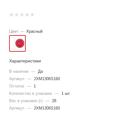
Цвет
—
Красный
Характеристики
В наличии
—
Да
Артикул
—
2XM1306S160
Остаток
—
1
Количество в упаковке
—
1 шт.
Вес в упаковке (г)
—
28
Артикул
—
2XM1306S160