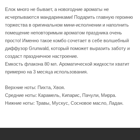
Елок много не бывает, а новогодние ароматы не
исчерпываются мандаринками! Подарить главную героиню
торжества в оригинальном мини-исполнении и наполнить
помещение неповторимым ароматом праздника очень
просто! Именно такое комбо сочетает в себе волшебный
диффузор Grunwald, который поможет выразить заботу и
создаст праздничное настроение.
Емкость флакона 80 мл. Ароматической жидкости хватит
примерно на 3 месяца использования.
Верхние ноты: Пихта, Хвоя.
Средние ноты: Карамель, Кипарис, Пачули, Мирра.
Нижние ноты: Травы, Мускус, Сосновое масло, Ладан.