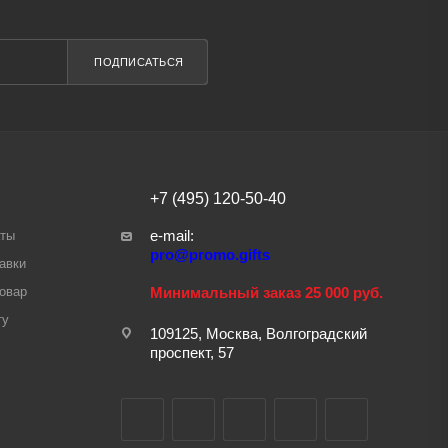
ПОДПИСАТЬСЯ
+7 (495) 120-50-40
e-mail:
аты
pro@promo.gifts
авки
товар
Минимальный заказ 25 000 руб.
ту
109125, Москва, Волгоградский
проспект, 57