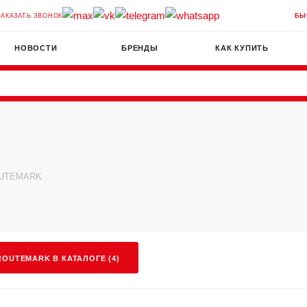
ЗАКАЗАТЬ ЗВОНОК
БЫ
НОВОСТИ
БРЕНДЫ
КАК КУПИТЬ
UTEMARK
OUTEMARK В КАТАЛОГЕ (4)