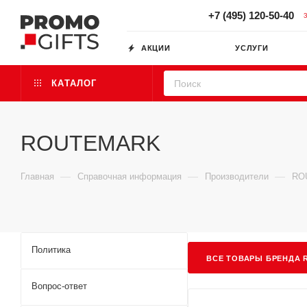
+7 (495) 120-50-40
АКЦИИ
УСЛУГИ
КАТАЛОГ
ROUTEMARK
—
—
—
Главная
Справочная информация
Производители
RO
Политика
ВСЕ ТОВАРЫ БРЕНДА R
Вопрос-ответ