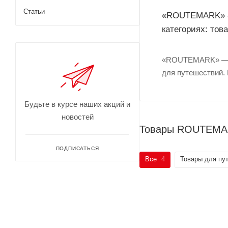
Статьи
«ROUTEMARK» — 
категориях: тов
«ROUTEMARK» — то
для путешествий. 
Будьте в курсе наших акций и
новостей
Товары ROUTEMAR
ПОДПИСАТЬСЯ
Все
4
Товары для пу