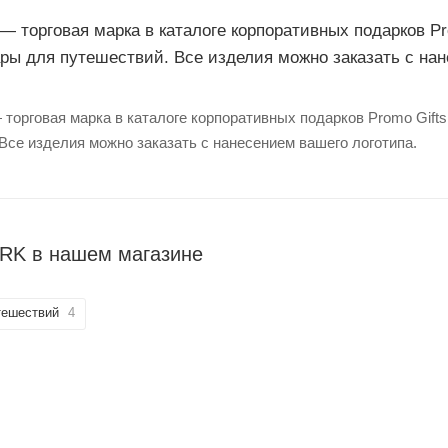
торговая марка в каталоге корпоративных подарков Pro
ары для путешествий. Все изделия можно заказать с на
рговая марка в каталоге корпоративных подарков Promo Gifts.
Все изделия можно заказать с нанесением вашего логотипа.
K в нашем магазине
тешествий
4