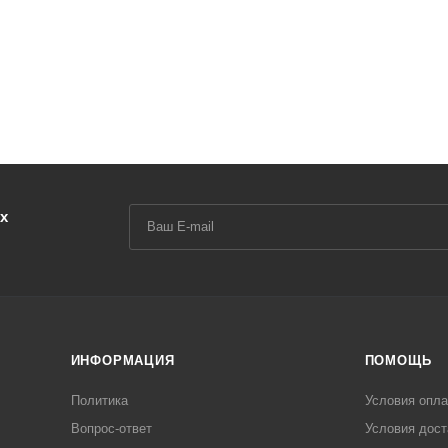
х
ИНФОРМАЦИЯ
ПОМОЩЬ
Политика
Условия опл
Вопрос-ответ
Условия дост