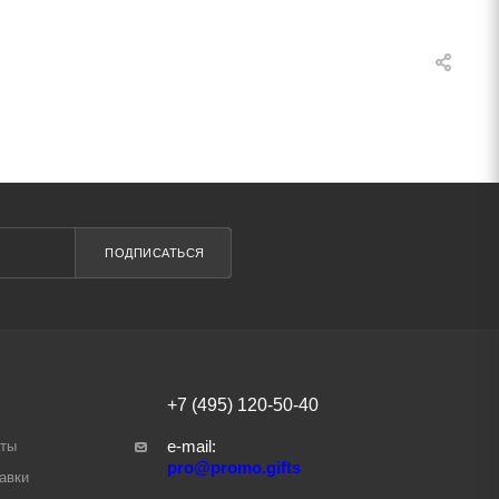
ПОДПИСАТЬСЯ
+7 (495) 120-50-40
e-mail:
аты
pro@promo.gifts
авки