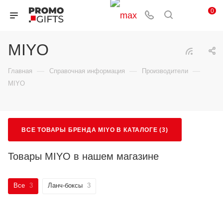
0
MIYO
—
—
—
Главная
Справочная информация
Производители
MIYO
ВСЕ ТОВАРЫ БРЕНДА MIYO В КАТАЛОГЕ (3)
Товары MIYO в нашем магазине
Все
3
Ланч-боксы
3