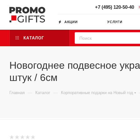
+7 (495) 120-50-40
АКЦИИ
УСЛУГИ
КАТАЛОГ
Новогоднее подвесное укра
штук / 6см
—
—
Главная
Каталог
Корпоративные подарки на Новый год