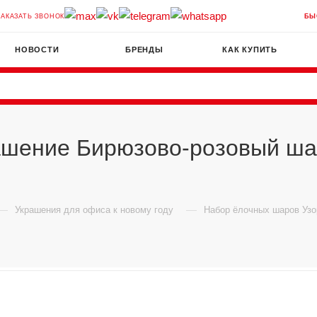
ЗАКАЗАТЬ ЗВОНОК
БЫ
НОВОСТИ
БРЕНДЫ
КАК КУПИТЬ
шение Бирюзово-розовый шар 
—
—
Украшения для офиса к новому году
Набор ёлочных шаров Уз