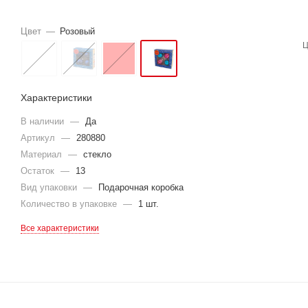
Цвет
—
Розовый
Ц
Характеристики
В наличии
—
Да
Артикул
—
280880
Материал
—
стекло
Остаток
—
13
Вид упаковки
—
Подарочная коробка
Количество в упаковке
—
1 шт.
Все характеристики