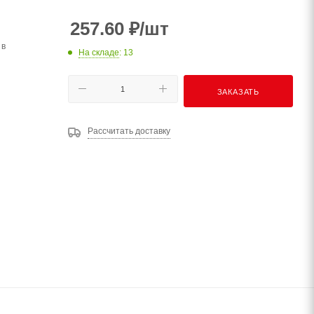
257.60
₽
/шт
 в
На складе
: 13
ЗАКАЗАТЬ
Рассчитать доставку