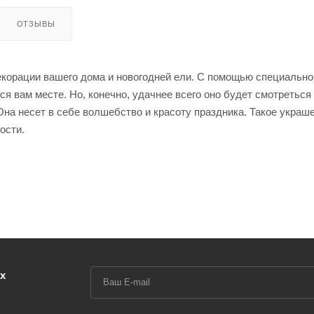
ОТЗЫВЫ
екорации вашего дома и новогодней ели. С помощью специально
 вам месте. Но, конечно, удачнее всего оно будет смотреться
Она несет в себе волшебство и красоту праздника. Такое украш
ости.
х