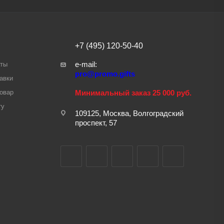
+7 (495) 120-50-40
e-mail:
аты
pro@promo.gifts
авки
товар
Минимальный заказ 25 000 руб.
ту
109125, Москва, Волгоградский
проспект, 57