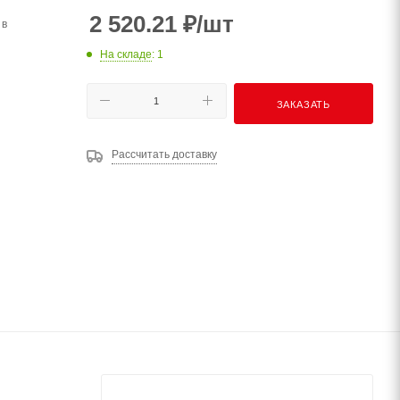
2 520.21
₽
/шт
 в
На складе
: 1
ЗАКАЗАТЬ
Рассчитать доставку