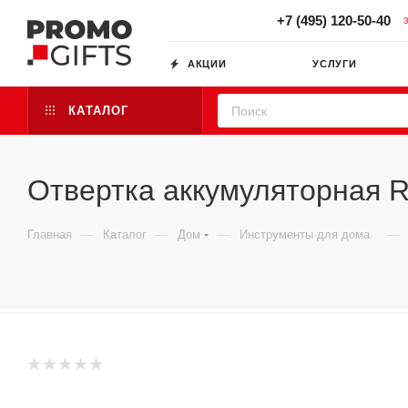
+7 (495) 120-50-40
АКЦИИ
УСЛУГИ
КАТАЛОГ
Отвертка аккумуляторная R
—
—
—
—
Главная
Каталог
Дом
Инструменты для дома