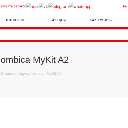
ЗАКАЗАТЬ ЗВОНОК
БЫ
НОВОСТИ
БРЕНДЫ
КАК КУПИТЬ
ombica MyKit A2
Отвертка аккумуляторная MyKit A2