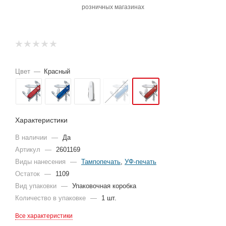
розничных магазинах
Цвет
—
Красный
Характеристики
В наличии
—
Да
Артикул
—
2601169
Виды нанесения
—
Тампопечать
,
УФ-печать
Остаток
—
1109
Вид упаковки
—
Упаковочная коробка
Количество в упаковке
—
1 шт.
Все характеристики