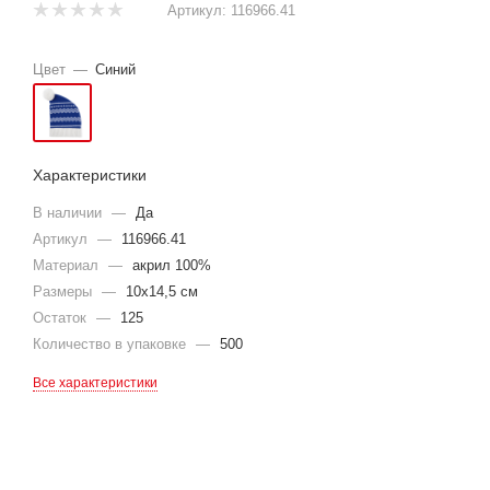
Артикул:
116966.41
Цвет
—
Синий
Характеристики
В наличии
—
Да
Артикул
—
116966.41
Материал
—
акрил 100%
Размеры
—
10х14,5 см
Остаток
—
125
Количество в упаковке
—
500
Все характеристики