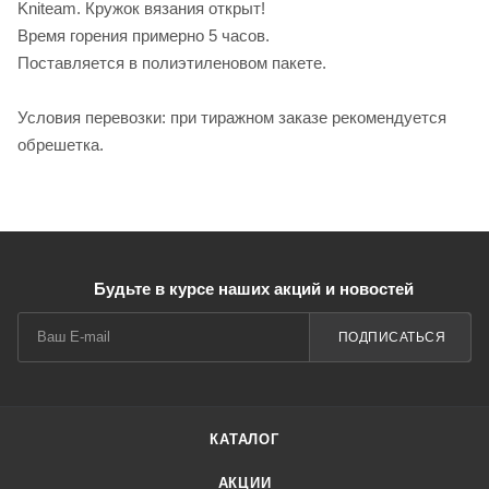
Kniteam. Кружок вязания открыт!
Время горения примерно 5 часов.
Поставляется в полиэтиленовом пакете.
Условия перевозки: при тиражном заказе рекомендуется
обрешетка.
Будьте в курсе наших акций и новостей
ПОДПИСАТЬСЯ
КАТАЛОГ
АКЦИИ