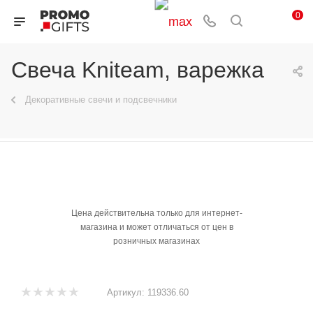
0
Свеча Kniteam, варежка
Декоративные свечи и подсвечники
Цена действительна только для интернет-
магазина и может отличаться от цен в
розничных магазинах
Артикул:
119336.60