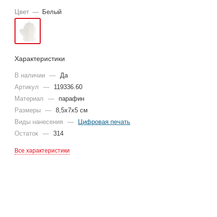
Цвет
—
Белый
Характеристики
В наличии
—
Да
Артикул
—
119336.60
Материал
—
парафин
Размеры
—
8,5х7х5 см
Виды нанесения
—
Цифровая печать
Остаток
—
314
Все характеристики