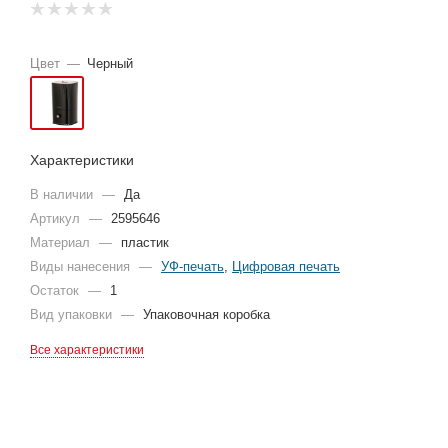
Цвет
—
Черный
Характеристики
В наличии
—
Да
Артикул
—
2595646
Материал
—
пластик
Виды нанесения
—
УФ-печать
,
Цифровая печать
Остаток
—
1
Вид упаковки
—
Упаковочная коробка
Все характеристики