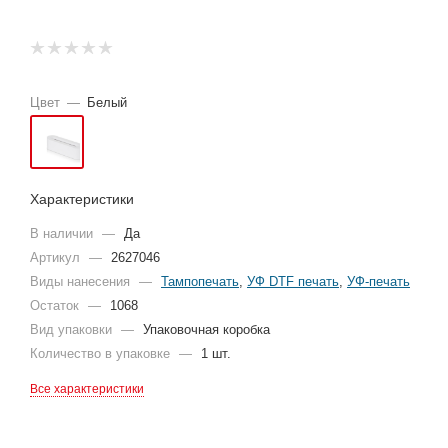
Цвет
—
Белый
Характеристики
В наличии
—
Да
Артикул
—
2627046
Виды нанесения
—
Тампопечать
,
УФ DTF печать
,
УФ-печать
Остаток
—
1068
Вид упаковки
—
Упаковочная коробка
Количество в упаковке
—
1 шт.
Все характеристики