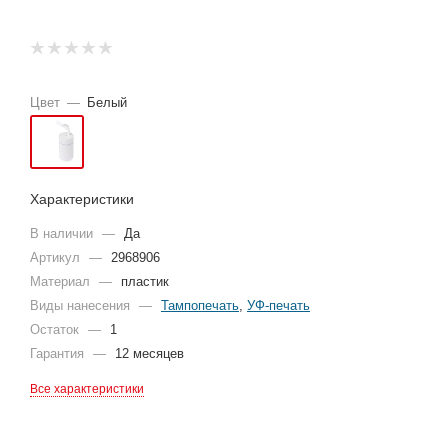
Цвет
—
Белый
Характеристики
В наличии
—
Да
Артикул
—
2968906
Материал
—
пластик
Виды нанесения
—
Тампопечать
,
УФ-печать
Остаток
—
1
Гарантия
—
12 месяцев
Все характеристики