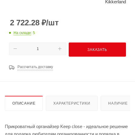
Kikkerland
2 722.28
₽
/шт
На складе
: 5
ЗАКАЗАТЬ
Рассчитать доставку
ОПИСАНИЕ
ХАРАКТЕРИСТИКИ
НАЛИЧИЕ
Прикроватный органайзер Keep close - идеальное решение
для подарка любителям организованности и порядка в