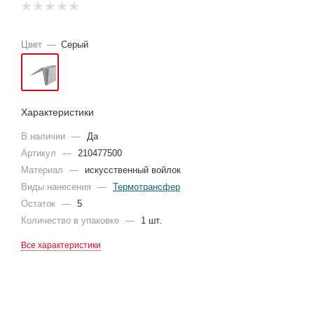
Цвет
—
Серый
Характеристики
В наличии
—
Да
Артикул
—
210477500
Материал
—
искусственный войлок
Виды нанесения
—
Термотрансфер
Остаток
—
5
Количество в упаковке
—
1 шт.
Все характеристики