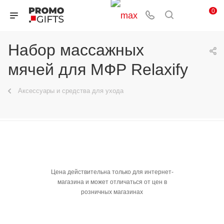
0
Набор массажных
мячей для MФР Relaxify
Аксессуары и средства для ухода
Цена действительна только для интернет-
магазина и может отличаться от цен в
розничных магазинах