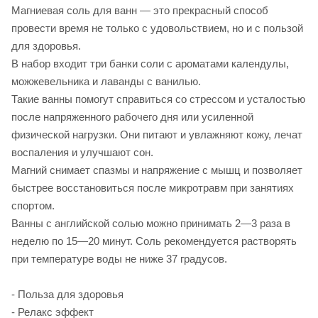
Магниевая соль для ванн — это прекрасный способ
провести время не только с удовольствием, но и с пользой
для здоровья.
В набор входит три банки соли с ароматами календулы,
можжевельника и лаванды с ванилью.
Такие ванны помогут справиться со стрессом и усталостью
после напряженного рабочего дня или усиленной
физической нагрузки. Они питают и увлажняют кожу, лечат
воспаления и улучшают сон.
Магний снимает спазмы и напряжение с мышц и позволяет
быстрее восстановиться после микротравм при занятиях
спортом.
Ванны с английской солью можно принимать 2—3 раза в
неделю по 15—20 минут. Соль рекомендуется растворять
при температуре воды не ниже 37 градусов.
- Польза для здоровья
- Релакс эффект