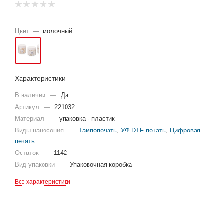
Цвет
—
молочный
Характеристики
В наличии
—
Да
Артикул
—
221032
Материал
—
упаковка - пластик
Виды нанесения
—
Тампопечать
,
УФ DTF печать
,
Цифровая
печать
Остаток
—
1142
Вид упаковки
—
Упаковочная коробка
Все характеристики